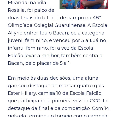
Miranda, na Vila
Rosália, foi palco de
duas finais do futebol de campo na 48ª
Olimpíada Colegial Guarulhense. A Escola
Allyrio enfrentou o Bacan, pela categoria
juvenil feminino, e venceu por 3 a 1. Já no
infantil feminino, foi a vez da Escola
Falcão levar a melhor, também contra o
Bacan, pelo placar de 5 a 1.
Em meio às duas decisões, uma aluna
ganhou destaque ao marcar quatro gols.
Ester Hillary, camisa 10 da Escola Falcão,
que participa pela primeira vez da OCG, foi
destaque da final e da competição. Com 14
gols ela terminou o torneio como campeã