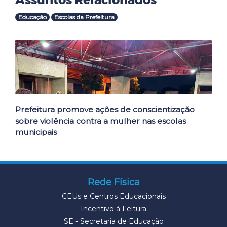
Educação
Escolas da Prefeitura
Outras Notícias
Prefeitura promove ações de conscientização
sobre violência contra a mulher nas escolas
municipais
Rede Física
CEUs e Centros Educacionais
Incentivo à Leitura
SE - Secretaria de Educação