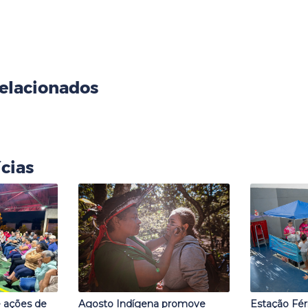
elacionados
cias
 ações de
Agosto Indígena promove
Estação Fér