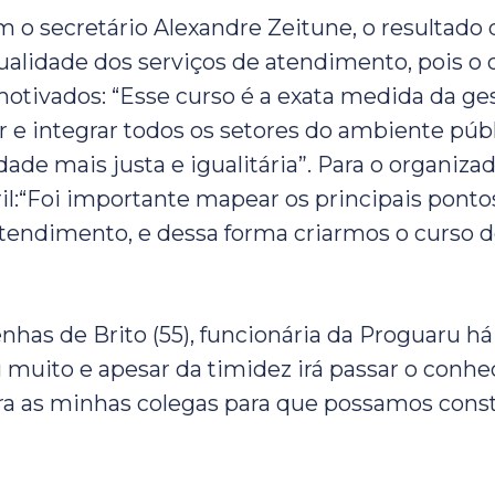
 o secretário Alexandre Zeitune, o resultado d
qualidade dos serviços de atendimento, pois o 
otivados: “Esse curso é a exata medida da ges
r e integrar todos os setores do ambiente púb
ade mais justa e igualitária”. Para o organiza
il:“Foi importante mapear os principais ponto
tendimento, e dessa forma criarmos o curso d
has de Brito (55), funcionária da Proguaru há
muito e apesar da timidez irá passar o conh
ra as minhas colegas para que possamos constr