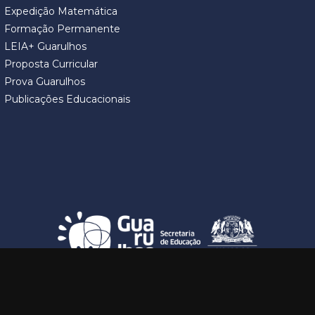
Expedição Matemática
Formação Permanente
LEIA+ Guarulhos
Proposta Curricular
Prova Guarulhos
Publicações Educacionais
SECRETARIA DE EDUCAÇÃO