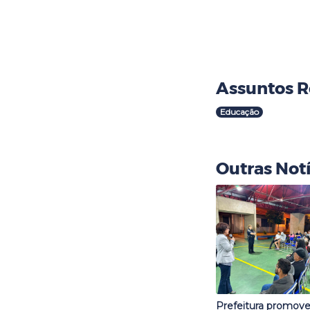
Assuntos R
Educação
Outras Notí
Prefeitura promove