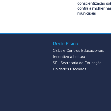
conscientização sob
contra a mulher nas
municipais
Rede Física
CEUs e Centros Educacionais
Incentivo à Leitura
SE - Secretaria de Educação
Unidades Escolares