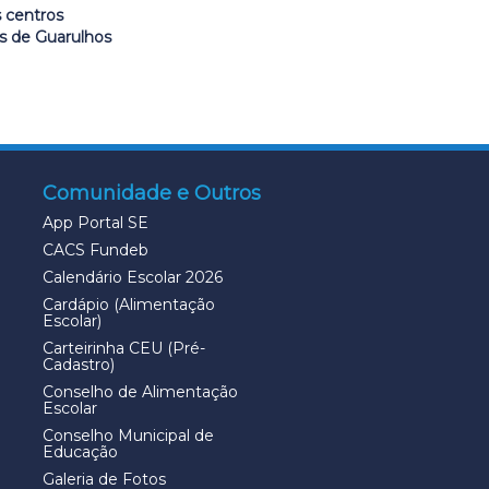
s centros
s de Guarulhos
Comunidade e Outros
App Portal SE
CACS Fundeb
Calendário Escolar 2026
Cardápio (Alimentação
Escolar)
Carteirinha CEU (Pré-
Cadastro)
Conselho de Alimentação
Escolar
Conselho Municipal de
Educação
Galeria de Fotos