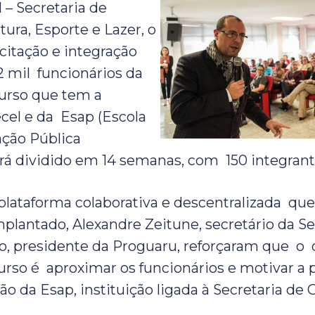
l – Secretaria de
ura, Esporte e Lazer, o
citação e integração
2 mil funcionários da
urso que tem a
ecel e da Esap (Escola
ção Pública
rá dividido em 14 semanas, com 150 integrant
lataforma colaborativa e descentralizada que 
plantado, Alexandre Zeitune, secretário da Se
, presidente da Proguaru, reforçaram que o 
curso é aproximar os funcionários e motivar a 
 da Esap, instituição ligada à Secretaria de G