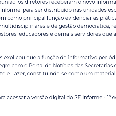
eunião, os diretores receberam o novo inform
Informe, para ser distribuído nas unidades esc
em como principal função evidenciar as prátic
multidisciplinares e de gestão democrática, r
estores, educadores e demais servidores que
 explicou que a função do informativo periód
tegre com o Portal de Notícias das Secretarias
rte e Lazer, constituindo-se como um material
ra acessar a versão digital do SE Informe - 1ª e