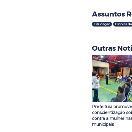
Assuntos R
Educação
Escolas da
Outras Notí
Prefeitura promove
conscientização sob
contra a mulher nas
municipais