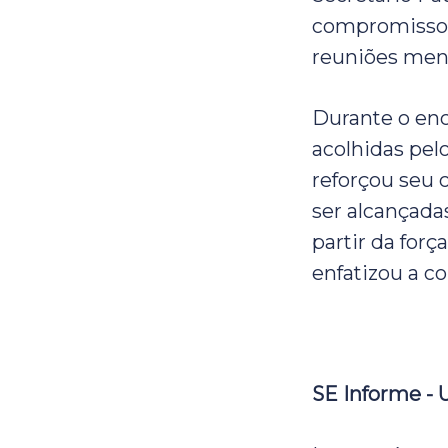
compromisso 
reuniões mens
Durante o en
acolhidas pel
reforçou seu
ser alcançada
partir da forç
enfatizou a c
SE Informe - 