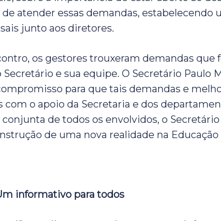
de atender essas demandas, estabelecendo u
ais junto aos diretores.
contro, os gestores trouxeram demandas que 
o Secretário e sua equipe. O Secretário Paulo
 compromisso para que tais demandas e melh
s com o apoio da Secretaria e dos departamen
a conjunta de todos os envolvidos, o Secretário
onstrução de uma nova realidade na Educação
Um informativo para todos