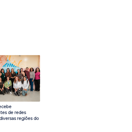
recebe
tes de redes
diversas regiões do