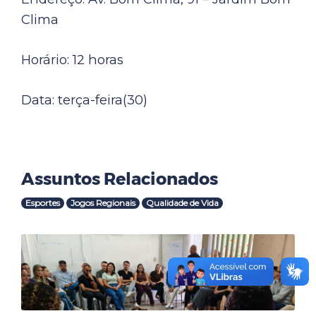
Clima
Horário: 12 horas
Data: terça-feira(30)
Assuntos Relacionados
Esportes
Jogos Regionais
Qualidade de Vida
Outras Notícias