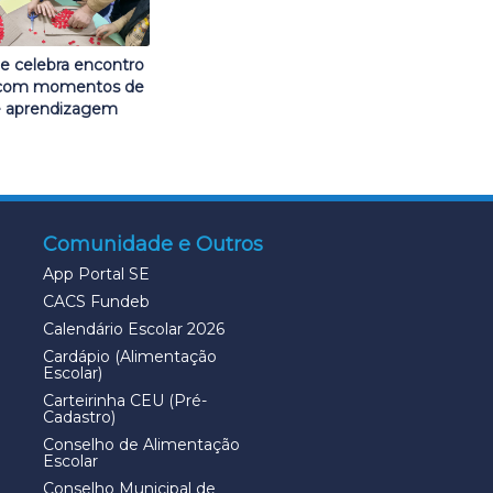
e celebra encontro
s com momentos de
 e aprendizagem
Comunidade e Outros
App Portal SE
CACS Fundeb
Calendário Escolar 2026
Cardápio (Alimentação
Escolar)
Carteirinha CEU (Pré-
Cadastro)
Conselho de Alimentação
Escolar
Conselho Municipal de