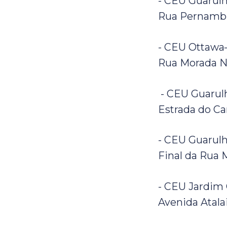
- CEU Guarulh
Rua Pernambuc
- CEU Ottawa–
Rua Morada No
- CEU Guarul
Estrada do Ca
- CEU Guarulh
Final da Rua 
- CEU Jardim 
Avenida Atala