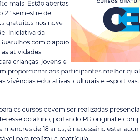
to mais. Estão abertas
 o 2º semestre de
os gratuitos nos nove
. Iniciativa da
 Guarulhos com o apoio
 as atividades
ara crianças, jovens e
m proporcionar aos participantes melhor qual
 vivências educativas, culturais e esportivas.
 para os cursos devem ser realizadas presenci
teresse do aluno, portando RG original e com
a menores de 18 anos, é necessário estar ac
ável para realizar a matrícula.