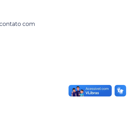
.
 contato com