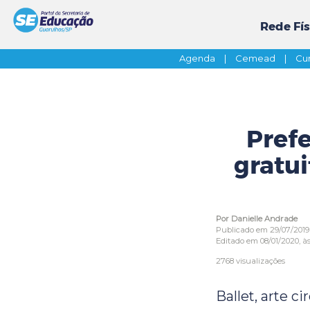
Rede Fís
Agenda
|
Cemead
|
Cur
Prefe
gratui
Por Danielle Andrade
Publicado em 29/07/2019
Editado em 08/01/2020, às 
2768 visualizações
Ballet, arte ci