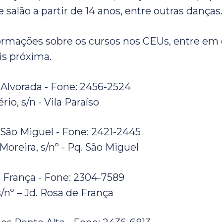
 salão a partir de 14 anos, entre outras danças
ormações sobre os cursos nos CEUs, entre em
s próxima.
-Alvorada - Fone: 2456-2524
io, s/n - Vila Paraíso
São Miguel - Fone: 2421-2445
oreira, s/nº - Pq. São Miguel
 França - Fone: 2304-7589
s/nº – Jd. Rosa de França