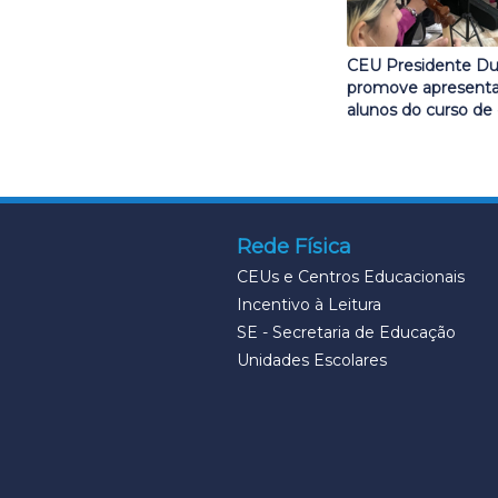
CEU Presidente Du
promove apresent
alunos do curso de
Rede Física
CEUs e Centros Educacionais
Incentivo à Leitura
SE - Secretaria de Educação
Unidades Escolares