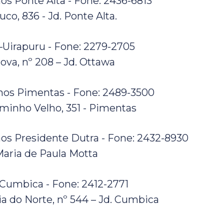
os Ponte Alta - Fone: 2436-6813
o, 836 - Jd. Ponte Alta.
Uirapuru - Fone: 2279-2705
va, nº 208 – Jd. Ottawa
hos Pimentas - Fone: 2489-3500
minho Velho, 351 - Pimentas
os Presidente Dutra - Fone: 2432-8930
Maria de Paula Motta
Cumbica - Fone: 2412-2771
ia do Norte, nº 544 – Jd. Cumbica