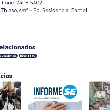
- Fone: 2408-5402
Thieso, s/nº – Pq. Residencial Bambi
elacionados
ducacionais
Escola 360
cias