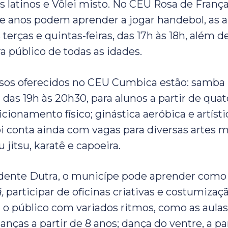
s latinos e Vôlei misto. No CEU Rosa de França
ve anos podem aprender a jogar handebol, as a
terças e quintas-feiras, das 17h às 18h, além 
a público de todas as idades.
sos oferecidos no CEU Cumbica estão: samba 
, das 19h às 20h30, para alunos a partir de quat
cionamento físico; ginástica aeróbica e artíst
conta ainda com vagas para diversas artes mar
u jitsu, karatê e capoeira.
dente Dutra, o municípe pode aprender como
,
participar de oficinas criativas e costumizaç
 o público com variados ritmos, como as aulas 
anças a partir de 8 anos; dança do ventre, a par