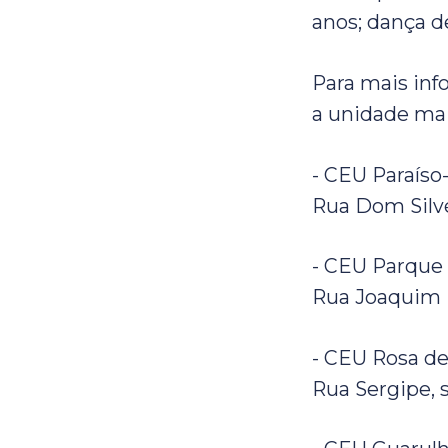
anos; dança de
Para mais inf
a unidade mai
- CEU Paraíso
Rua Dom Silvér
- CEU Parque 
Rua Joaquim M
- CEU Rosa de
Rua Sergipe, 