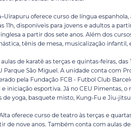
Uirapuru oferece curso de língua espanhola, 
 às 11h, disponíveis para jovens e adultos a parti
 inglesa a partir dos sete anos. Além dos curso
nástica, tênis de mesa, musicalização infantil, 
aulas de karatê as terças e quintas-feiras, das
U Parque São Miguel. A unidade conta com P
derado pela Fundação FCB - Futbol Club Barce
al e iniciação esportiva. Já no CEU Pimentas, o
s de yoga, basquete misto, Kung-Fu e Jiu-jitsu
ta oferece curso de teatro às terças e quartas
rtir de nove anos. Também conta com aulas de 