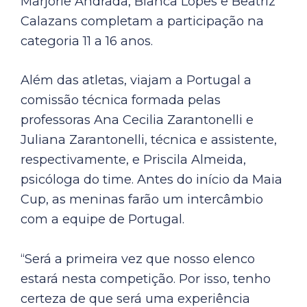
Marjorie Andrada, Bianca Lopes e Beatriz
Calazans completam a participação na
categoria 11 a 16 anos.
Além das atletas, viajam a Portugal a
comissão técnica formada pelas
professoras Ana Cecilia Zarantonelli e
Juliana Zarantonelli, técnica e assistente,
respectivamente, e Priscila Almeida,
psicóloga do time. Antes do início da Maia
Cup, as meninas farão um intercâmbio
com a equipe de Portugal.
“Será a primeira vez que nosso elenco
estará nesta competição. Por isso, tenho
certeza de que será uma experiência