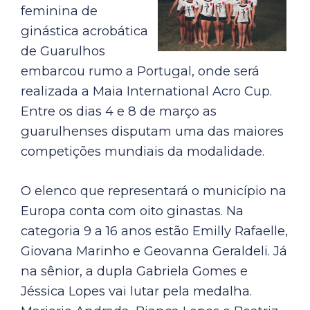
feminina de
ginástica acrobática
de Guarulhos
embarcou rumo a Portugal, onde será
realizada a Maia International Acro Cup.
Entre os dias 4 e 8 de março as
guarulhenses disputam uma das maiores
competições mundiais da modalidade.
O elenco que representará o município na
Europa conta com oito ginastas. Na
categoria 9 a 16 anos estão Emilly Rafaelle,
Giovana Marinho e Geovanna Geraldeli. Já
na sênior, a dupla Gabriela Gomes e
Jéssica Lopes vai lutar pela medalha.