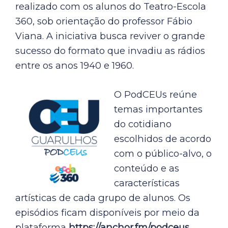
realizado com os alunos do Teatro-Escola
360, sob orientação do professor Fábio
Viana. A iniciativa busca reviver o grande
sucesso do formato que invadiu as rádios
entre os anos 1940 e 1960.
O PodCEUs reúne
temas importantes
do cotidiano
escolhidos de acordo
com o público-alvo, o
conteúdo e as
características
artísticas de cada grupo de alunos. Os
episódios ficam disponíveis por meio da
plataforma
https://anchor.fm/podceus
.