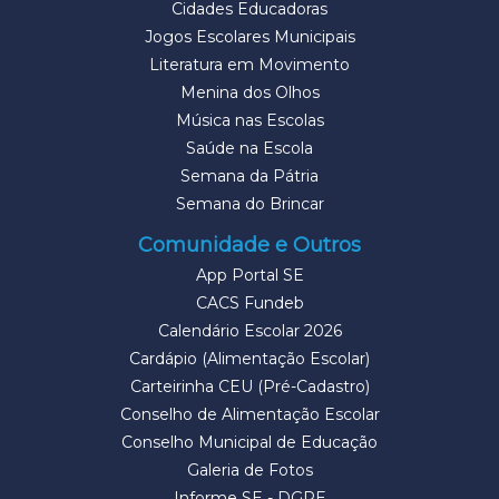
Cidades Educadoras
Jogos Escolares Municipais
Literatura em Movimento
Menina dos Olhos
Música nas Escolas
Saúde na Escola
Semana da Pátria
Semana do Brincar
Comunidade e Outros
App Portal SE
CACS Fundeb
Calendário Escolar 2026
Cardápio (Alimentação Escolar)
Carteirinha CEU (Pré-Cadastro)
Conselho de Alimentação Escolar
Conselho Municipal de Educação
Galeria de Fotos
Informe SE - DGPE