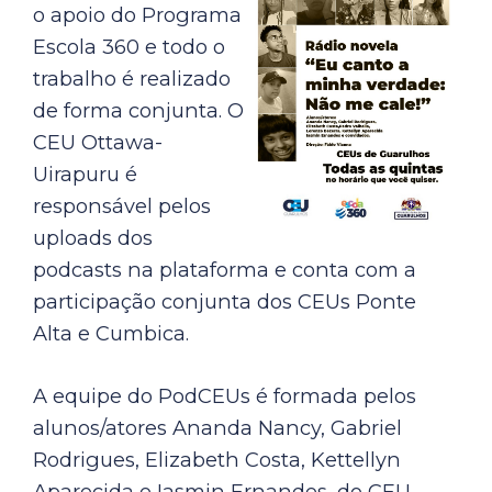
o apoio do Programa
Escola 360 e todo o
trabalho é realizado
de forma conjunta. O
CEU Ottawa-
Uirapuru é
responsável pelos
uploads dos
podcasts na plataforma e conta com a
participação conjunta dos CEUs Ponte
Alta e Cumbica.
A equipe do PodCEUs é formada pelos
alunos/atores Ananda Nancy, Gabriel
Rodrigues, Elizabeth Costa, Kettellyn
Aparecida e Iasmin Ernandes, do CEU