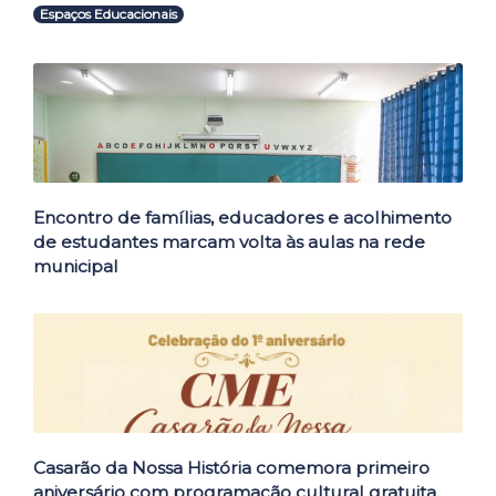
Espaços Educacionais
Outras Notícias
Encontro de famílias, educadores e acolhimento
de estudantes marcam volta às aulas na rede
municipal
Casarão da Nossa História comemora primeiro
aniversário com programação cultural gratuita