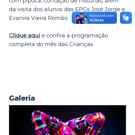
com pipoca, contação de histórias, além
da visita dos alunos das EPGs José Jorge e
Evanira Vieira Romão.
Clique aqui
e confir
a a programação
completa do mês das Crianças.
Galeria