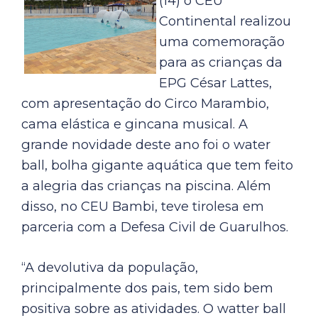
(14) o CEU
Continental realizou
uma comemoração
para as crianças da
EPG César Lattes,
com apresentação do Circo Marambio,
cama elástica e gincana musical. A
grande novidade deste ano foi o water
ball, bolha gigante aquática que tem feito
a alegria das crianças na piscina. Além
disso, no CEU Bambi, teve tirolesa em
parceria com a Defesa Civil de Guarulhos.
“A devolutiva da população,
principalmente dos pais, tem sido bem
positiva sobre as atividades. O watter ball