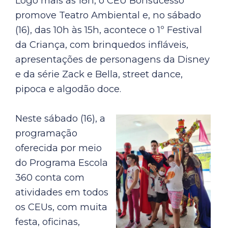
Logo mais às 18h, o CEU Bonsucesso
promove Teatro Ambiental e, no sábado
(16), das 10h às 15h, acontece o 1º Festival
da Criança, com brinquedos infláveis,
apresentações de personagens da Disney
e da série Zack e Bella, street dance,
pipoca e algodão doce.
Neste sábado (16), a
programação
oferecida por meio
do Programa Escola
360 conta com
atividades em todos
os CEUs, com muita
festa, oficinas,