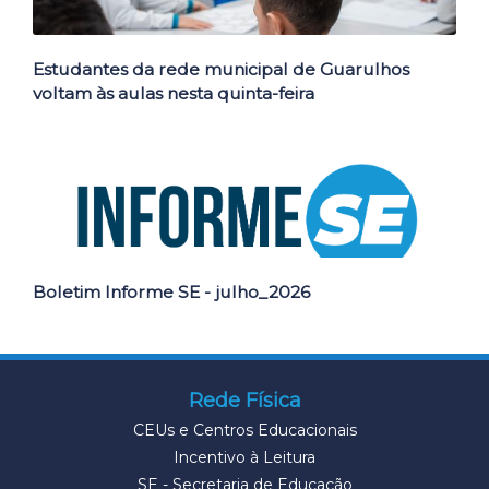
Estudantes da rede municipal de Guarulhos
voltam às aulas nesta quinta-feira
Boletim Informe SE - julho_2026
Rede Física
CEUs e Centros Educacionais
Incentivo à Leitura
SE - Secretaria de Educação