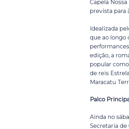
Capela Nossa 
prevista para 
Idealizada pe
que ao longo 
performances 
edição, a roma
popular como 
de reis Estrel
Maracatu Terra
Palco Principa
Ainda no sábad
Secretaria de