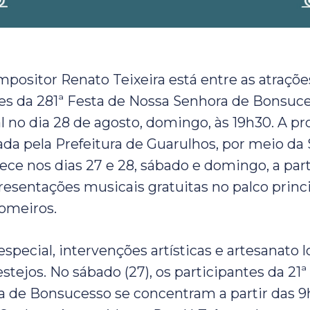
mpositor Renato Teixeira está entre as atraçõ
es da 281ª Festa de Nossa Senhora de Bonsuce
al no dia 28 de agosto, domingo, às 19h30. A 
zada pela Prefeitura de Guarulhos, por meio da
ece nos dias 27 e 28, sábado e domingo, a part
esentações musicais gratuitas no palco princi
omeiros.
special, intervenções artísticas e artesanato
stejos. No sábado (27), os participantes da 21
 de Bonsucesso se concentram a partir das 9h