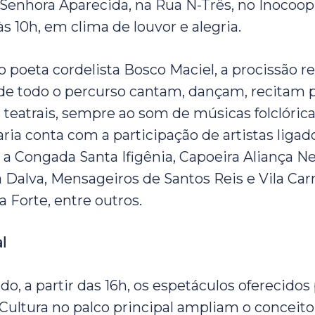
Senhora Aparecida, na Rua N-Três, no Inocoop
às 10h, em clima de louvor e alegria.
lo poeta cordelista Bosco Maciel, a procissão 
de todo o percurso cantam, dançam, recitam 
teatrais, sempre ao som de músicas folclórica
ria conta com a participação de artistas ligado
a Congada Santa Ifigênia, Capoeira Aliança Neg
a Dalva, Mensageiros de Santos Reis e Vila Car
 Forte, entre outros.
l
o, a partir das 16h, os espetáculos oferecidos
 Cultura no palco principal ampliam o conceito 