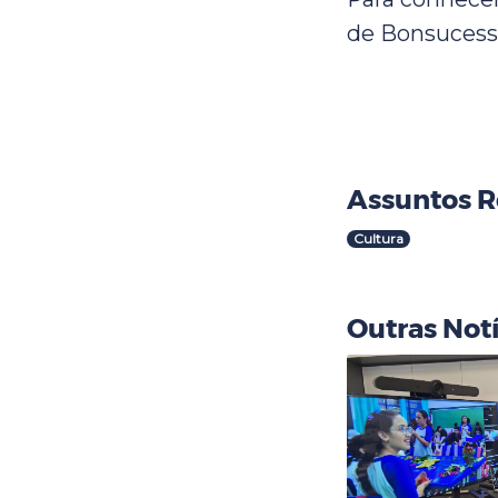
de Bonsucess
Assuntos R
Cultura
Outras Notí