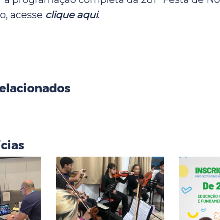
o, acesse
clique aqui
.
elacionados
cias