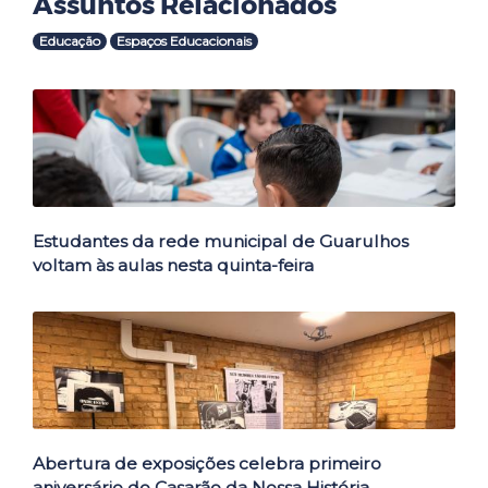
Assuntos Relacionados
Educação
Espaços Educacionais
Outras Notícias
Estudantes da rede municipal de Guarulhos
voltam às aulas nesta quinta-feira
Abertura de exposições celebra primeiro
aniversário do Casarão da Nossa História