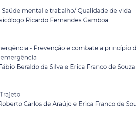
:
Saúde mental e trabalho/ Qualidade de vida
 Psicólogo Ricardo Fernandes Gamboa
rgência - Prevenção e combate a princípio d
 emergência
 Fábio Beraldo da Silva e Erica Franco de Souz
Trajeto
 Roberto Carlos de Araújo e Erica Franco de So