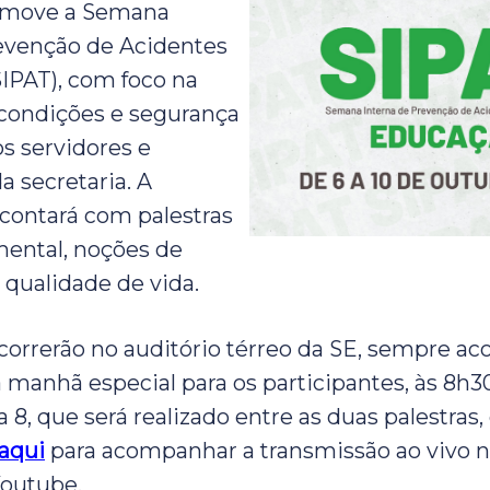
omove a Semana
evenção de Acidentes
SIPAT), com foco na
condições e segurança
os servidores e
a secretaria. A
contará com palestras
ental, noções de
 qualidade de vida.
ocorrerão no auditório térreo da SE, sempre 
 manhã especial para os participantes, às 8h3
 8, que será realizado entre as duas palestras,
 aqui
para acompanhar a transmissão ao vivo n
Youtube.