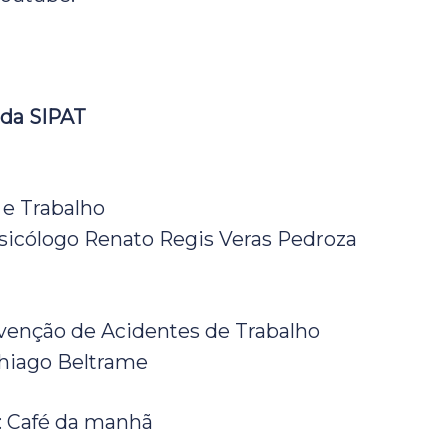
 da SIPAT
 e Trabalho
Psicólogo Renato Regis Veras Pedroza
venção de Acidentes de Trabalho
 Thiago Beltrame
:
Café da manhã