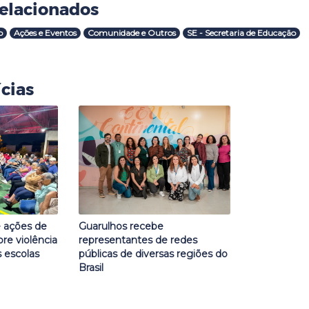
elacionados
o
Ações e Eventos
Comunidade e Outros
SE - Secretaria de Educação
cias
 ações de
Guarulhos recebe
re violência
representantes de redes
 escolas
públicas de diversas regiões do
Brasil