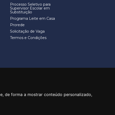
Processo Seletivo para
Supervisor Escolar em
Substituição
Programa Leite em Casa
Prorede
Solicitação de Vaga
Termos e Condições
40
te, de forma a mostrar conteúdo personalizado,