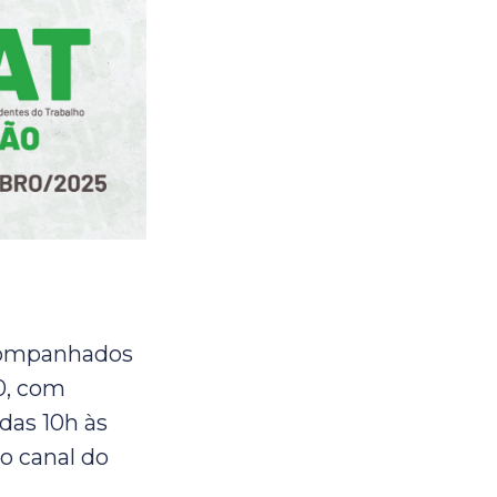
acompanhados
0, com
 das 10h às
o canal do