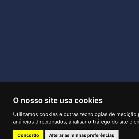
O nosso site usa cookies
R
Utilizamos cookies e outras tecnologias de medição 
anúncios direcionados, analisar o tráfego do site e e
Concordo
Alterar as minhas preferências
CTRL+F2