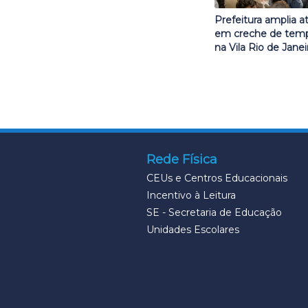
Prefeitura amplia 
em creche de temp
na Vila Rio de Janei
Rede Física
CEUs e Centros Educacionais
Incentivo à Leitura
SE - Secretaria de Educação
Unidades Escolares