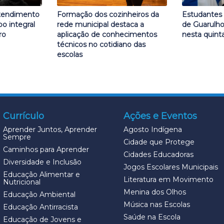
atendimento
Formação dos cozinheiros da
Estudantes 
o integral
rede municipal destaca a
de Guarulho
ro
aplicação de conhecimentos
nesta quinta
técnicos no cotidiano das
escolas
Currículo
Ações e Eventos
Aprender Juntos, Aprender
Agosto Indígena
Sempre
Cidade que Protege
Caminhos para Aprender
Cidades Educadoras
Diversidade e Inclusão
Jogos Escolares Municipais
Educação Alimentar e
Literatura em Movimento
Nutricional
Menina dos Olhos
Educação Ambiental
Música nas Escolas
Educação Antirracista
Saúde na Escola
Educação de Jovens e