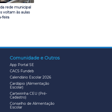
da rede municipal
s voltam às aulas
-feira
Comunidade e Outros
App Portal SE
CACS Fundeb
Calendário Escolar 2026
Cardápio (Alimentação
Escolar)
Carteirinha CEU (Pré-
Cadastro)
Conselho de Alimentação
Escolar