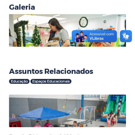
Galeria
Assuntos Relacionados
Educação
Espaços Educacionais
Outras Notícias