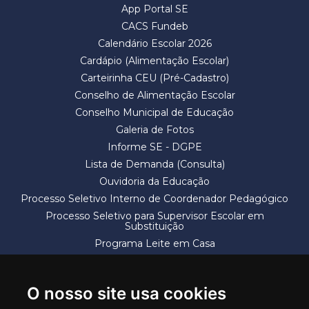
App Portal SE
CACS Fundeb
Calendário Escolar 2026
Cardápio (Alimentação Escolar)
Carteirinha CEU (Pré-Cadastro)
Conselho de Alimentação Escolar
Conselho Municipal de Educação
Galeria de Fotos
Informe SE - DGPE
Lista de Demanda (Consulta)
Ouvidoria da Educação
Processo Seletivo Interno de Coordenador Pedagógico
Processo Seletivo para Supervisor Escolar em
Substituição
Programa Leite em Casa
Solicitação de Vaga
Termos e Condições
O nosso site usa cookies