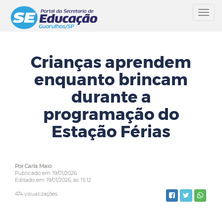
Toggl
navig
Crianças aprendem
enquanto brincam
durante a
programação do
Estação Férias
Por Carla Maio
Publicado em 19/01/2026
Editado em 19/01/2026, às 15:12
474 visualizações