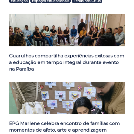
Educação
Espaços Educacionais
Férias nos CEUs
Outras Notícias
Guarulhos compartilha experiências exitosas com
a educação em tempo integral durante evento
na Paraíba
EPG Marlene celebra encontro de famílias com
momentos de afeto, arte e aprendizagem