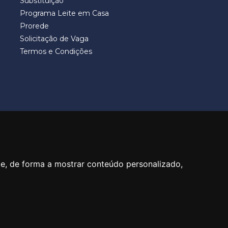
Substituição
Programa Leite em Casa
Prorede
Solicitação de Vaga
Termos e Condições
40
te, de forma a mostrar conteúdo personalizado,
PT