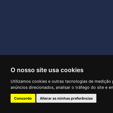
O nosso site usa cookies
R
Utilizamos cookies e outras tecnologias de medição 
anúncios direcionados, analisar o tráfego do site e e
Concordo
Alterar as minhas preferências
CTRL+F2