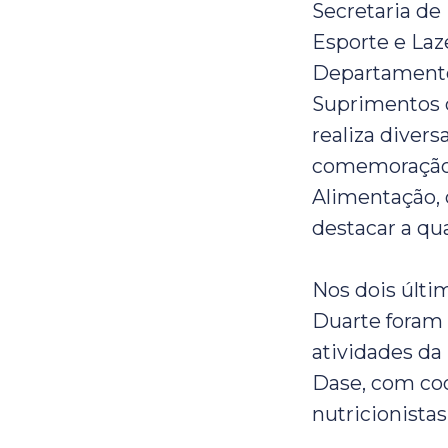
Secretaria de
Esporte e Laz
Departamento
Suprimentos 
realiza diver
comemoração 
Alimentação, 
destacar a qu
Nos dois últi
Duarte foram 
atividades da
Dase, com coo
nutricionistas