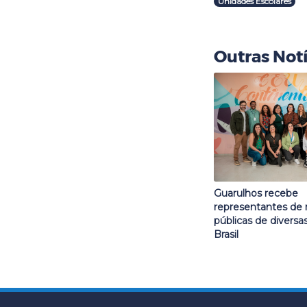
Unidades Escolares
Outras Notí
Guarulhos recebe
representantes de 
públicas de diversa
Brasil