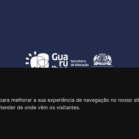
SECRETARIA DE EDUCAÇÃO
ua Claudino Barbosa, 313 - Macedo - Guarulhos/SP CEP 07113-0
para melhorar a sua experiência de navegação no nosso si
ntender de onde vêm os visitantes.
Central de Atendimento: *55 11 2475-7300