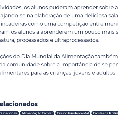
tividades, os alunos puderam aprender sobre 
gajando-se na elaboração de uma deliciosa sala
brincadeiras como uma competição entre men
aram os alunos a aprenderem um pouco mais 
natura, processados e ultraprocessados.
ções do Dia Mundial da Alimentação tamb
oda comunidade sobre a importância de se pe
limentares para as crianças, jovens e adultos.
elacionados
ducacionais
Alimentação Escolar
Ensino Fundamental
Escolas da Prefe