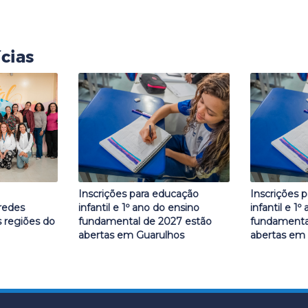
cias
Inscrições para educação
Inscrições 
redes
infantil e 1º ano do ensino
infantil e 1
s regiões do
fundamental de 2027 estão
fundamenta
abertas em Guarulhos
abertas em