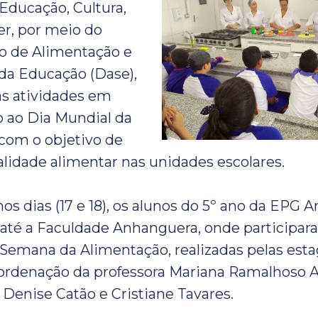
 Educação, Cultura,
er, por meio do
 de Alimentação e
da Educação (Dase),
sas atividades em
ao Dia Mundial da
com o objetivo de
alidade alimentar nas unidades escolares.
mos dias (17 e 18), os alunos do 5º ano da EPG 
até a Faculdade Anhanguera, onde participar
 Semana da Alimentação, realizadas pelas esta
rdenação da professora Mariana Ramalhoso Al
 Denise Catão e Cristiane Tavares.