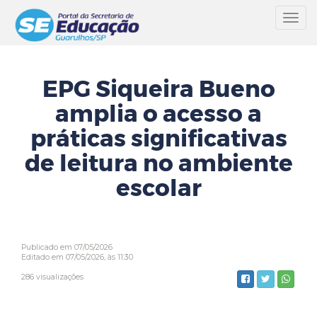
Toggl
navig
EPG Siqueira Bueno
amplia o acesso a
práticas significativas
de leitura no ambiente
escolar
Publicado em 07/05/2026
Editado em 07/05/2026, às 11:30
286 visualizações