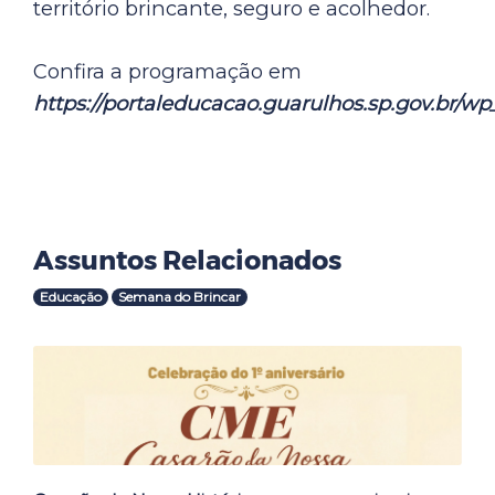
território brincante, seguro e acolhedor.
Confira a programação em
https://portaleducacao.guarulhos.sp.gov.br/w
Assuntos Relacionados
Educação
Semana do Brincar
Outras Notícias