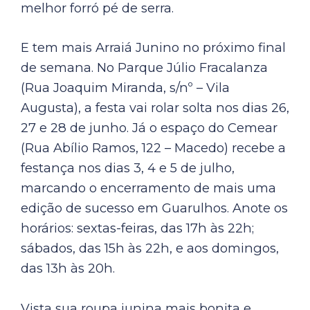
melhor forró pé de serra.
E tem mais Arraiá Junino no próximo final
de semana. No Parque Júlio Fracalanza
(Rua Joaquim Miranda, s/nº – Vila
Augusta), a festa vai rolar solta nos dias 26,
27 e 28 de junho. Já o espaço do Cemear
(Rua Abílio Ramos, 122 – Macedo) recebe a
festança nos dias 3, 4 e 5 de julho,
marcando o encerramento de mais uma
edição de sucesso em Guarulhos. Anote os
horários: sextas-feiras, das 17h às 22h;
sábados, das 15h às 22h, e aos domingos,
das 13h às 20h.
Vista sua roupa junina mais bonita e