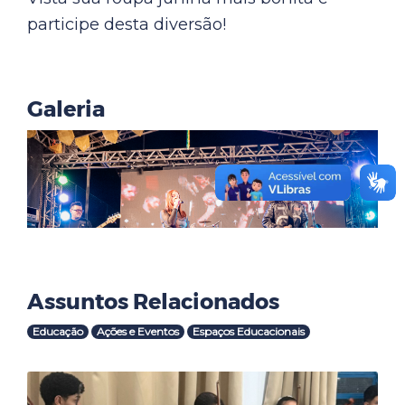
participe desta diversão!
Galeria
Assuntos Relacionados
Educação
Ações e Eventos
Espaços Educacionais
Outras Notícias