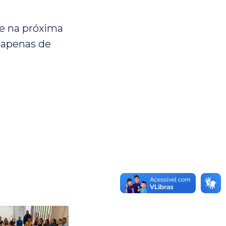
ce na próxima
a apenas de