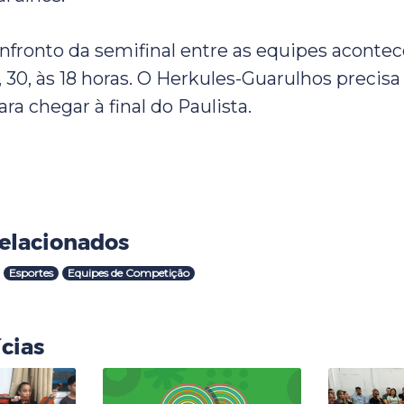
fronto da semifinal entre as equipes aconte
, 30, às 18 horas. O Herkules-Guarulhos precis
a chegar à final do Paulista.
elacionados
Esportes
Equipes de Competição
cias