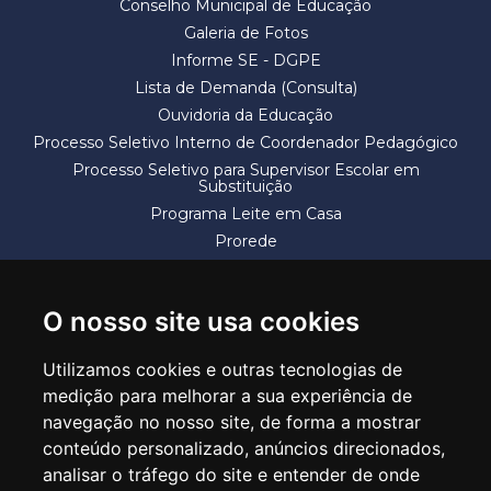
Conselho Municipal de Educação
Galeria de Fotos
Informe SE - DGPE
Lista de Demanda (Consulta)
Ouvidoria da Educação
Processo Seletivo Interno de Coordenador Pedagógico
Processo Seletivo para Supervisor Escolar em
Substituição
Programa Leite em Casa
Prorede
Solicitação de Vaga
Termos e Condições
O nosso site usa cookies
Utilizamos cookies e outras tecnologias de
medição para melhorar a sua experiência de
navegação no nosso site, de forma a mostrar
conteúdo personalizado, anúncios direcionados,
SECRETARIA DE EDUCAÇÃO
analisar o tráfego do site e entender de onde
Rua Claudino Barbosa, 313 - Macedo - Guarulhos/SP CEP 07113-040