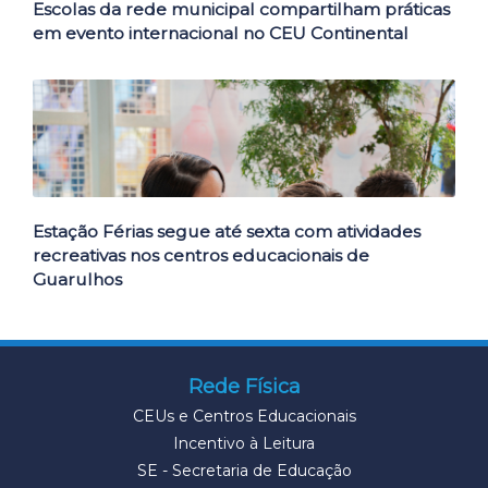
Escolas da rede municipal compartilham práticas
em evento internacional no CEU Continental
Estação Férias segue até sexta com atividades
recreativas nos centros educacionais de
Guarulhos
Rede Física
CEUs e Centros Educacionais
Incentivo à Leitura
SE - Secretaria de Educação