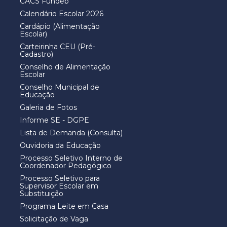
CACS Fundeb
Calendário Escolar 2026
Cardápio (Alimentação
Escolar)
Carteirinha CEU (Pré-
Cadastro)
Conselho de Alimentação
Escolar
Conselho Municipal de
Educação
Galeria de Fotos
Informe SE - DGPE
Lista de Demanda (Consulta)
Ouvidoria da Educação
Processo Seletivo Interno de
Coordenador Pedagógico
Processo Seletivo para
Supervisor Escolar em
Substituição
Programa Leite em Casa
Solicitação de Vaga