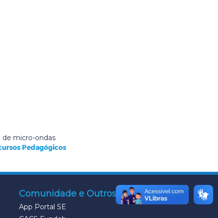
o de micro-ondas
cursos Pedagógicos
Comunidade e Outros
App Portal SE