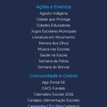
Ações e Eventos
Agosto Indígena
Cidade que Protege
Cidades Educadoras
Jogos Escolares Municipais
Literatura em Movimento
Menina dos Olhos
Música nas Escolas
Saúde na Escola
Semana da Pátria
Semana do Brincar
Comunidade e Outros
App Portal SE
CACS Fundeb
Calendário Escolar 2026
Cardápio (Alimentação Escolar)
Carteirinha CEU (Pré-Cadastro)