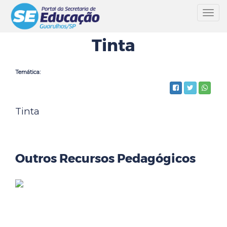
Toggl
navig
Tinta
Temática:
Tinta
Outros Recursos Pedagógicos