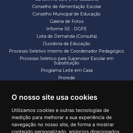
Conselho de Alimentação Escolar
Conselho Municipal de Educação
Galeria de Fotos
Informe SE - DGPE
Lista de Demanda (Consulta)
Ouvidoria da Educação
Processo Seletivo Interno de Coordenador Pedagógico
Processo Seletivo para Supervisor Escolar em
Substituição
Programa Leite em Casa
Prorede
Solicitação de Vaga
Termos e Condições
O nosso site usa cookies
Utilizamos cookies e outras tecnologias de
medição para melhorar a sua experiência de
navegação no nosso site, de forma a mostrar
conteúdo personalizado, anúncios direcionados,
SECRETARIA DE EDUCAÇÃO