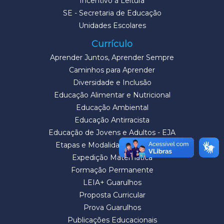
Incentivo à Leitura
SE - Secretaria de Educação
Unidades Escolares
Currículo
Aprender Juntos, Aprender Sempre
Caminhos para Aprender
Diversidade e Inclusão
Educação Alimentar e Nutricional
Educação Ambiental
Educação Antirracista
Educação de Jovens e Adultos - EJA
Etapas e Modalidades de Ensino
Expedição Matemática
Formação Permanente
LEIA+ Guarulhos
Proposta Curricular
Prova Guarulhos
Publicações Educacionais