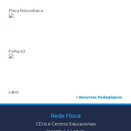
Placa fotovoltaica
Folha A3
Lápis
+ Recursos Pedagógicos
Rede Física
CEUs e Centros Educacionais