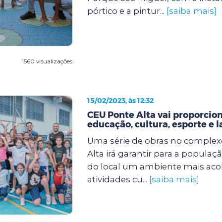
pórtico e a pintur...
[saiba mais]
1560 visualizações
15/02/2023, às 12:32
CEU Ponte Alta vai proporcio
educação, cultura, esporte e l
Uma série de obras no comple
Alta irá garantir para a popula
do local um ambiente mais ac
atividades cu...
[saiba mais]