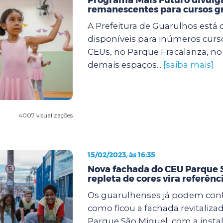
remanescentes para cursos gr
A Prefeitura de Guarulhos está
disponíveis para inúmeros curs
CEUs, no Parque Fracalanza, n
demais espaços...
[saiba mais]
4007 visualizações
15/02/2023, às 16:35
Nova fachada do CEU Parque 
repleta de cores vira referênc
Os guarulhenses já podem confe
como ficou a fachada revitaliza
Parque São Miguel, com a insta