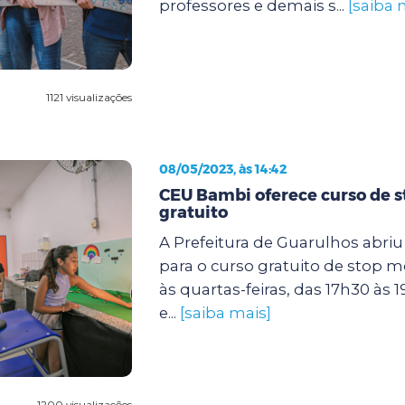
professores e demais s...
[saiba 
1121 visualizações
08/05/2023, às 14:42
CEU Bambi oferece curso de 
gratuito
A Prefeitura de Guarulhos abriu 
para o curso gratuito de stop m
às quartas-feiras, das 17h30 às 1
e...
[saiba mais]
1200 visualizações