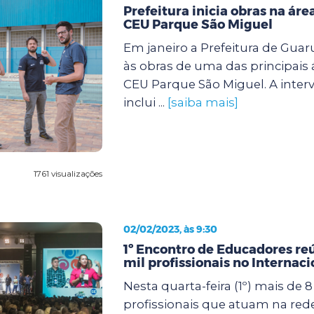
Prefeitura inicia obras na áre
CEU Parque São Miguel
Em janeiro a Prefeitura de Guar
às obras de uma das principais 
CEU Parque São Miguel. A inter
inclui ...
[saiba mais]
1761 visualizações
02/02/2023, às 9:30
1º Encontro de Educadores re
mil profissionais no Internac
Nesta quarta-feira (1º) mais de 8
profissionais que atuam na red