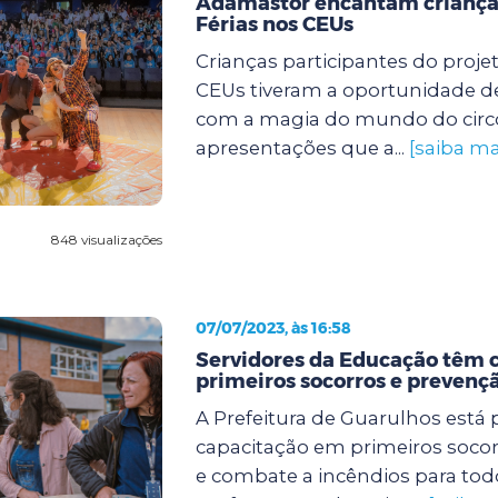
Adamastor encantam criança
Férias nos CEUs
Crianças participantes do proje
CEUs tiveram a oportunidade de
com a magia do mundo do circ
apresentações que a...
[saiba ma
848 visualizações
07/07/2023, às 16:58
Servidores da Educação têm 
primeiros socorros e prevençã
A Prefeitura de Guarulhos est
capacitação em primeiros soco
e combate a incêndios para tod