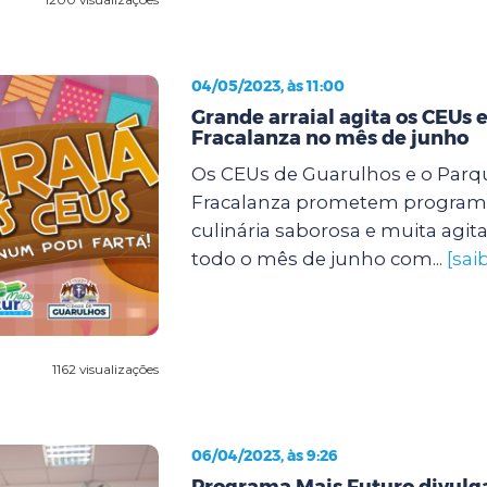
04/05/2023, às 11:00
Grande arraial agita os CEUs e
Fracalanza no mês de junho
Os CEUs de Guarulhos e o Parqu
Fracalanza prometem program
culinária saborosa e muita agit
todo o mês de junho com...
[sai
1162 visualizações
06/04/2023, às 9:26
Programa Mais Futuro divulg