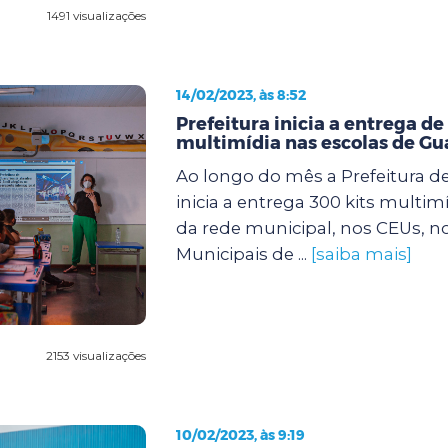
1491 visualizações
14/02/2023, às 8:52
Prefeitura inicia a entrega de
multimídia nas escolas de Gu
Ao longo do mês a Prefeitura d
inicia a entrega 300 kits multim
da rede municipal, nos CEUs, n
Municipais de ...
[saiba mais]
2153 visualizações
10/02/2023, às 9:19