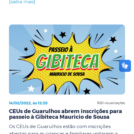
[saiba mais]
14/02/2022, às 12:35
1650 visualizações
CEUs de Guarulhos abrem inscrições para
passeio à Gibiteca Mauricio de Sousa
Os CEUs de Guarulhos estão com inscrições
abertas para as crianças e familiares visitarem a