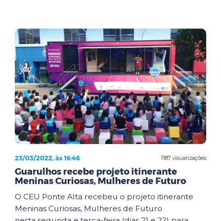
23/03/2022, às 16:46
1187 visualizações
Guarulhos recebe projeto itinerante
Meninas Curiosas, Mulheres de Futuro
O CEU Ponte Alta recebeu o projeto itinerante
Meninas Curiosas, Mulheres de Futuro
nesta segunda e terça-feira (dias 21 e 22) para ...