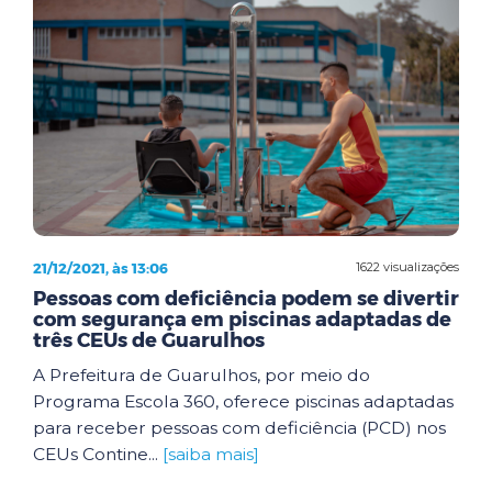
21/12/2021, às 13:06
1622 visualizações
Pessoas com deficiência podem se divertir
com segurança em piscinas adaptadas de
três CEUs de Guarulhos
A Prefeitura de Guarulhos, por meio do
Programa Escola 360, oferece piscinas adaptadas
para receber pessoas com deficiência (PCD) nos
CEUs Contine...
[saiba mais]