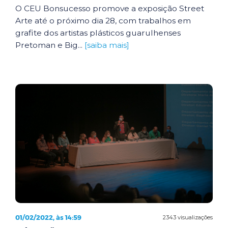
O CEU Bonsucesso promove a exposição Street
Arte até o próximo dia 28, com trabalhos em
grafite dos artistas plásticos guarulhenses
Pretoman e Big...
[saiba mais]
01/02/2022, às 14:59
2343 visualizações