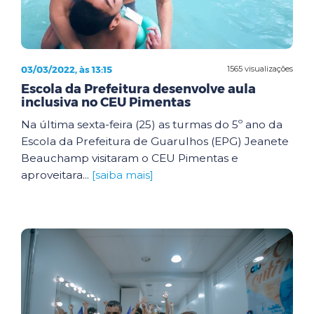
03/03/2022, às 13:15
1565 visualizações
Escola da Prefeitura desenvolve aula
inclusiva no CEU Pimentas
Na última sexta-feira (25) as turmas do 5º ano da
Escola da Prefeitura de Guarulhos (EPG) Jeanete
Beauchamp visitaram o CEU Pimentas e
aproveitara...
[saiba mais]