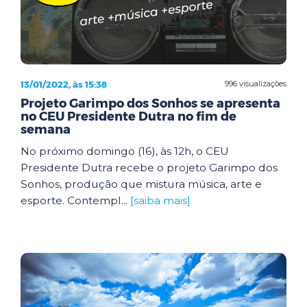
13/01/2022, às 15:38
996 visualizações
Projeto Garimpo dos Sonhos se apresenta
no CEU Presidente Dutra no fim de
semana
No próximo domingo (16), às 12h, o CEU
Presidente Dutra recebe o projeto Garimpo dos
Sonhos, produção que mistura música, arte e
esporte. Contempl...
[saiba mais]