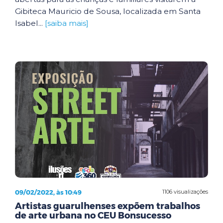
Gibiteca Mauricio de Sousa, localizada em Santa
Isabel...
[saiba mais]
09/02/2022, às 10:49
1106 visualizações
Artistas guarulhenses expõem trabalhos
de arte urbana no CEU Bonsucesso