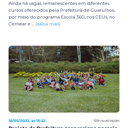
Ainda há vagas remanescentes em diferentes
cursos oferecidos pela Prefeitura de Guarulhos,
por meio do programa Escola 360, nos CEUs, no
Cemear e ...
[saiba mais]
18/03/2022, às 15:22
928 visualizações