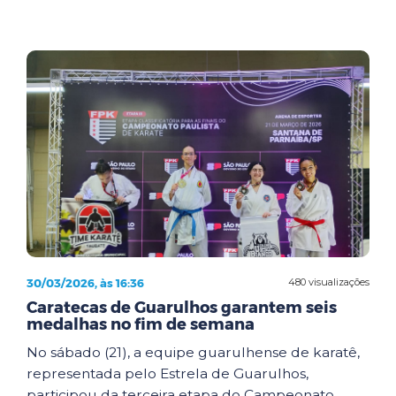
30/03/2026, às 16:36
480 visualizações
Caratecas de Guarulhos garantem seis
medalhas no fim de semana
No sábado (21), a equipe guarulhense de karatê,
representada pelo Estrela de Guarulhos,
participou da terceira etapa do Campeonato