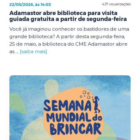
22/05/2026, às 14:03
437 visualizações
Adamastor abre biblioteca para visita
guiada gratuita a partir de segunda-feira
Você já imaginou conhecer os bastidores de uma
grande biblioteca? A partir desta segunda-feira,
25 de maio, a biblioteca do CME Adamastor abre
as ...
[saiba mais]