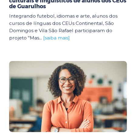
culturais e linguísticos de alunos dos CEUs
de Guarulhos
Integrando futebol, idiomas e arte, alunos dos
cursos de línguas dos CEUs Continental, São
Domingos e Vila São Rafael participaram do
projeto "Mas...
[saiba mais]