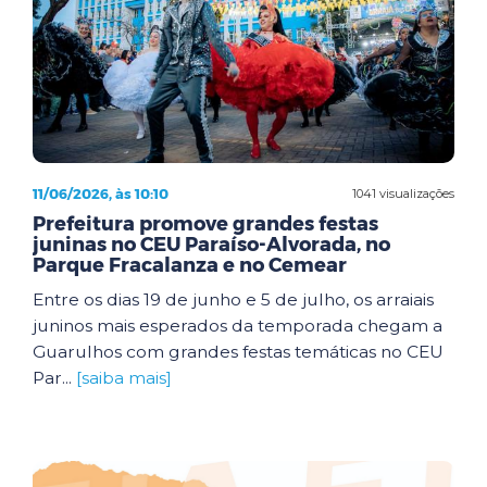
11/06/2026, às 10:10
1041 visualizações
Prefeitura promove grandes festas
juninas no CEU Paraíso-Alvorada, no
Parque Fracalanza e no Cemear
Entre os dias 19 de junho e 5 de julho, os arraiais
juninos mais esperados da temporada chegam a
Guarulhos com grandes festas temáticas no CEU
Par...
[saiba mais]