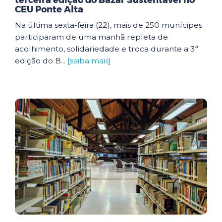
terceira edição do Bazar Sustentável no
CEU Ponte Alta
Na última sexta-feira (22), mais de 250 munícipes
participaram de uma manhã repleta de
acolhimento, solidariedade e troca durante a 3ª
edição do B...
[saiba mais]