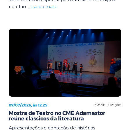
no últim...
[saiba mais]
07/07/2026, às 12:25
403 visualizações
Mostra de Teatro no CME Adamastor
reúne clássicos da literatura
Apresentações e contação de histórias