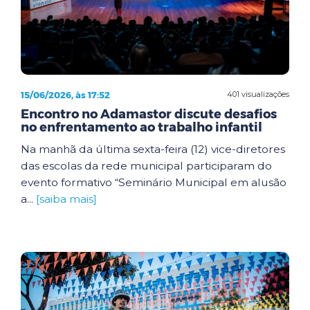
15/06/2026, às 17:52
401 visualizações
Encontro no Adamastor discute desafios
no enfrentamento ao trabalho infantil
Na manhã da última sexta-feira (12) vice-diretores
das escolas da rede municipal participaram do
evento formativo “Seminário Municipal em alusão
a...
[saiba mais]