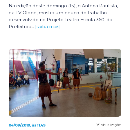
Na edição deste domingo (15), o Antena Paulista,
da TV Globo, mostra um pouco do trabalho
desenvolvido no Projeto Teatro Escola 360, da
Prefeitura...
[saiba mais]
04/09/2019, às 11:49
931 visualizações