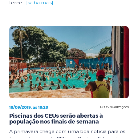
terce...
[saiba mais]
18/09/2019, às 18:28
1399 visualizações
Piscinas dos CEUs serão abertas à
população nos finais de semana
A primavera chega com uma boa notícia para os