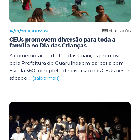
14/10/2019, às 17:39
1551 visualizações
CEUs promovem diversão para toda a
família no Dia das Crianças
A comemoração do Dia das Crianças promovida
pela Prefeitura de Guarulhos em parceria com
Escola 360 foi repleta de diversão nos CEUs neste
sábado ...
[saiba mais]