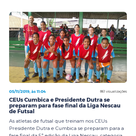
05/11/2019, às 11:04
861 visualizações
CEUs Cumbica e Presidente Dutra se
preparam para fase final da Liga Nescau
de Futsal
As atletas de futsal que treinam nos CEUs
Presidente Dutra e Cumbica se preparam para a
fase final da 5ª edição da Liga Nescau, categoria