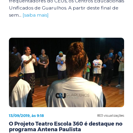
frequentadores do CEUs, os Centros Educacionais
Unificados de Guarulhos. A partir deste final de
sem...
[saiba mais]
13/09/2019, às 9:18
803 visualizações
O Projeto Teatro Escola 360 é destaque no
programa Antena Paulista