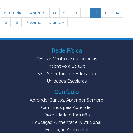
(current)
« Primeira
Anterior
8
9
10
11
12
13
14
15
16
Próxima
Última »
Rede Física
CEUs e Centros Educacionais
Incentivo à Leitura
SE - Secretaria de Educação
Unidades Escolares
Currículo
Aprender Juntos, Aprender Sempre
Caminhos para Aprender
Diversidade e Inclusão
Educação Alimentar e Nutricional
Educação Ambiental