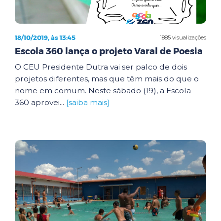
18/10/2019, às 13:45
1885 visualizações
Escola 360 lança o projeto Varal de Poesia
O CEU Presidente Dutra vai ser palco de dois
projetos diferentes, mas que têm mais do que o
nome em comum. Neste sábado (19), a Escola
360 aprovei...
[saiba mais]