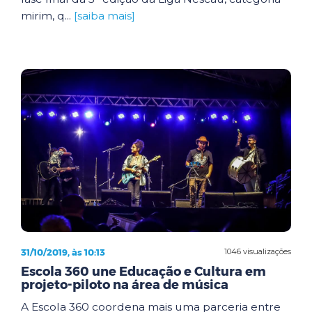
mirim, q...
[saiba mais]
31/10/2019, às 10:13
1046 visualizações
Escola 360 une Educação e Cultura em
projeto-piloto na área de música
A Escola 360 coordena mais uma parceria entre