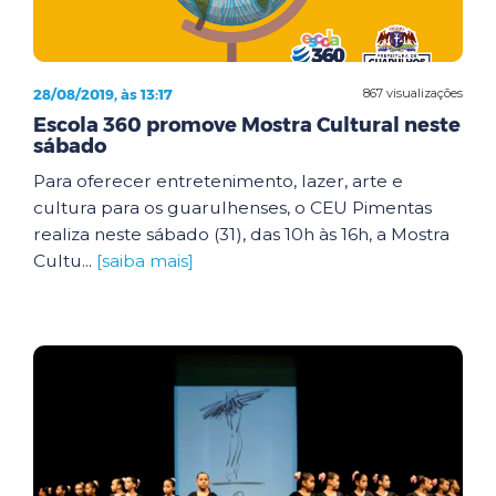
28/08/2019, às 13:17
867 visualizações
Escola 360 promove Mostra Cultural neste
sábado
Para oferecer entretenimento, lazer, arte e
cultura para os guarulhenses, o CEU Pimentas
realiza neste sábado (31), das 10h às 16h, a Mostra
Cultu...
[saiba mais]