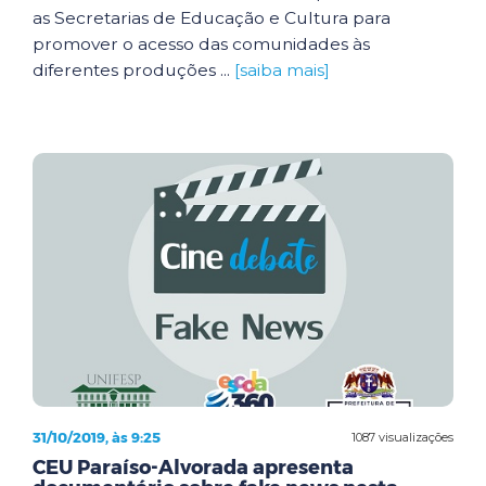
as Secretarias de Educação e Cultura para
promover o acesso das comunidades às
diferentes produções ...
[saiba mais]
31/10/2019, às 9:25
1087 visualizações
CEU Paraíso-Alvorada apresenta