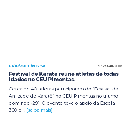
01/10/2019, às 17:38
1197 visualizações
Festival de Karatê reúne atletas de todas
idades no CEU Pimentas.
Cerca de 40 atletas participaram do “Festival da
Amizade de Karatê” no CEU Pimentas no último
domingo (29). O evento teve o apoio da Escola
360 e ...
[saiba mais]