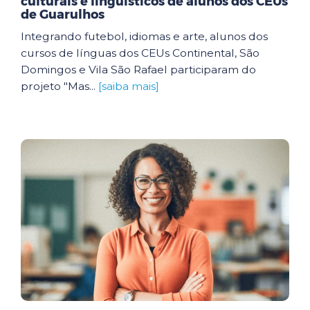
culturais e linguísticos de alunos dos CEUs
de Guarulhos
Integrando futebol, idiomas e arte, alunos dos
cursos de línguas dos CEUs Continental, São
Domingos e Vila São Rafael participaram do
projeto "Mas...
[saiba mais]