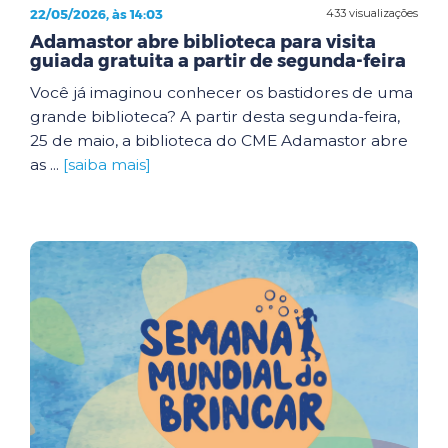
22/05/2026, às 14:03
433 visualizações
Adamastor abre biblioteca para visita
guiada gratuita a partir de segunda-feira
Você já imaginou conhecer os bastidores de uma
grande biblioteca? A partir desta segunda-feira,
25 de maio, a biblioteca do CME Adamastor abre
as ...
[saiba mais]