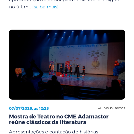
no últim...
[saiba mais]
07/07/2026, às 12:25
401 visualizações
Mostra de Teatro no CME Adamastor
reúne clássicos da literatura
Apresentações e contação de histórias