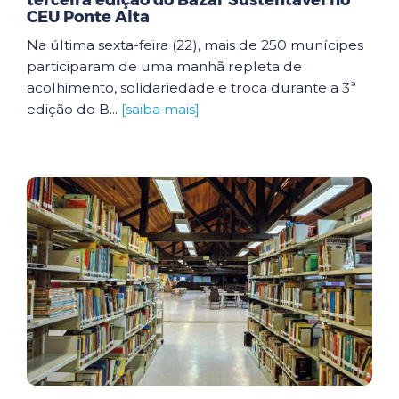
terceira edição do Bazar Sustentável no
CEU Ponte Alta
Na última sexta-feira (22), mais de 250 munícipes
participaram de uma manhã repleta de
acolhimento, solidariedade e troca durante a 3ª
edição do B...
[saiba mais]