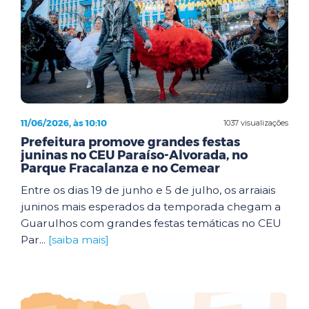
11/06/2026, às 10:10
1037 visualizações
Prefeitura promove grandes festas
juninas no CEU Paraíso-Alvorada, no
Parque Fracalanza e no Cemear
Entre os dias 19 de junho e 5 de julho, os arraiais
juninos mais esperados da temporada chegam a
Guarulhos com grandes festas temáticas no CEU
Par...
[saiba mais]