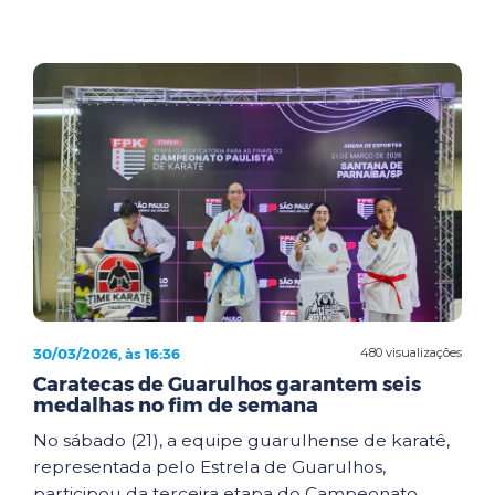
30/03/2026, às 16:36
480 visualizações
Caratecas de Guarulhos garantem seis
medalhas no fim de semana
No sábado (21), a equipe guarulhense de karatê,
representada pelo Estrela de Guarulhos,
participou da terceira etapa do Campeonato