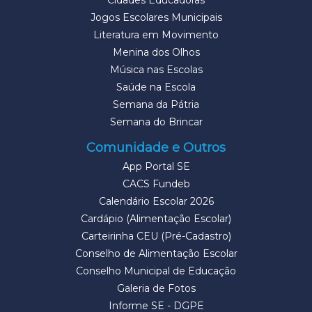
Cidades Educadoras
Jogos Escolares Municipais
Literatura em Movimento
Menina dos Olhos
Música nas Escolas
Saúde na Escola
Semana da Pátria
Semana do Brincar
Comunidade e Outros
App Portal SE
CACS Fundeb
Calendário Escolar 2026
Cardápio (Alimentação Escolar)
Carteirinha CEU (Pré-Cadastro)
Conselho de Alimentação Escolar
Conselho Municipal de Educação
Galeria de Fotos
Informe SE - DGPE