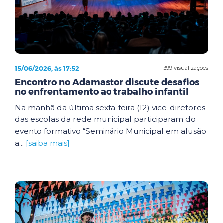
15/06/2026, às 17:52
399 visualizações
Encontro no Adamastor discute desafios
no enfrentamento ao trabalho infantil
Na manhã da última sexta-feira (12) vice-diretores
das escolas da rede municipal participaram do
evento formativo “Seminário Municipal em alusão
a...
[saiba mais]