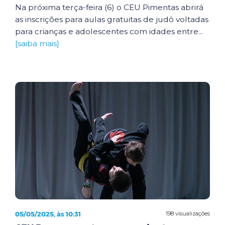
Na próxima terça-feira (6) o CEU Pimentas abrirá
as inscrições para aulas gratuitas de judô voltadas
para crianças e adolescentes com idades entre...
[saiba mais]
05/05/2025, às 10:31
198 visualizações