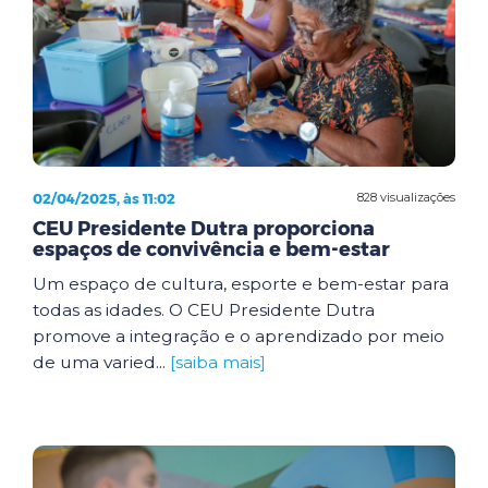
02/04/2025, às 11:02
828 visualizações
CEU Presidente Dutra proporciona
espaços de convivência e bem-estar
Um espaço de cultura, esporte e bem-estar para
todas as idades. O CEU Presidente Dutra
promove a integração e o aprendizado por meio
de uma varied...
[saiba mais]