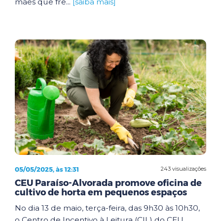
mães que fre...
[saiba mais]
05/05/2025, às 12:31
243 visualizações
CEU Paraíso-Alvorada promove oficina de
cultivo de horta em pequenos espaços
No dia 13 de maio, terça-feira, das 9h30 às 10h30,
o Centro de Incentivo à Leitura (CIL) do CEU