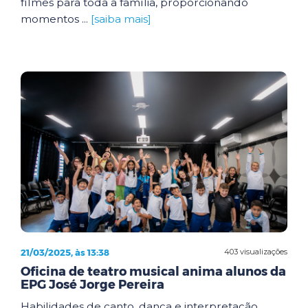
filmes para toda a família, proporcionando
momentos ...
[saiba mais]
21/03/2025, às 13:38
403 visualizações
Oficina de teatro musical anima alunos da
EPG José Jorge Pereira
Habilidades de canto, dança e interpretação