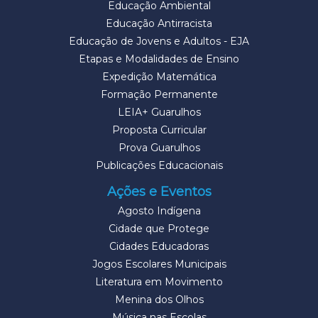
Educação Ambiental
Educação Antirracista
Educação de Jovens e Adultos - EJA
Etapas e Modalidades de Ensino
Expedição Matemática
Formação Permanente
LEIA+ Guarulhos
Proposta Curricular
Prova Guarulhos
Publicações Educacionais
Ações e Eventos
Agosto Indígena
Cidade que Protege
Cidades Educadoras
Jogos Escolares Municipais
Literatura em Movimento
Menina dos Olhos
Música nas Escolas