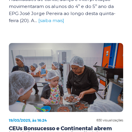
movimentaram os alunos do 4º e do 5º ano da
EPG José Jorge Pereira ao longo desta quinta-
feira (20). A...
[saiba mais]
19/03/2025, às 16:24
830 visualizações
CEUs Bonsucesso e Continental abrem