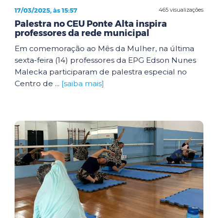
17/03/2025, às 15:57
465 visualizações
Palestra no CEU Ponte Alta inspira
professores da rede municipal
Em comemoração ao Mês da Mulher, na última
sexta-feira (14) professores da EPG Edson Nunes
Malecka participaram de palestra especial no
Centro de ...
[saiba mais]