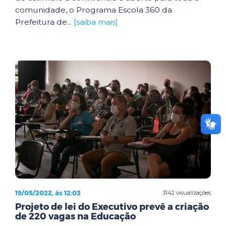
comunidade, o Programa Escola 360 da
Prefeitura de...
[saiba mais]
19/05/2022, às 12:03
3142 visualizações
Projeto de lei do Executivo prevê a criação
de 220 vagas na Educação