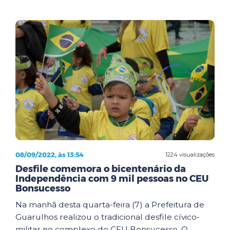
08/09/2022, às 13:54
1224 visualizações
Desfile comemora o bicentenário da
Independência com 9 mil pessoas no CEU
Bonsucesso
Na manhã desta quarta-feira (7) a Prefeitura de
Guarulhos realizou o tradicional desfile cívico-
militar no complexo do CEU Bonsucesso. O