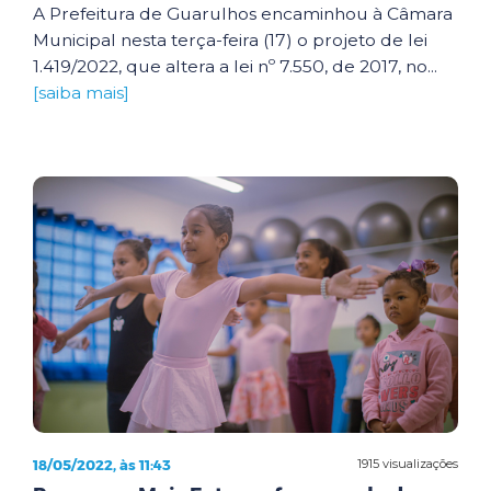
A Prefeitura de Guarulhos encaminhou à Câmara
Municipal nesta terça-feira (17) o projeto de lei
1.419/2022, que altera a lei nº 7.550, de 2017, no...
[saiba mais]
18/05/2022, às 11:43
1915 visualizações