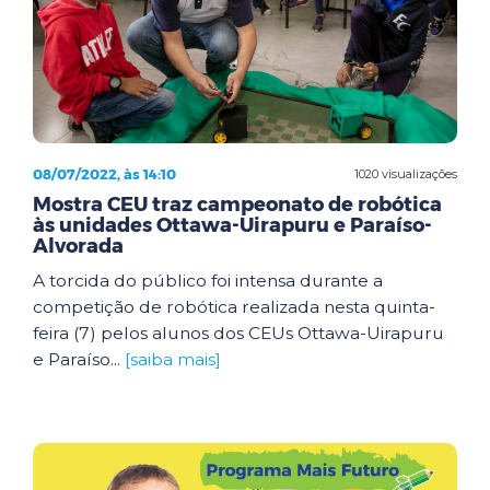
08/07/2022, às 14:10
1020 visualizações
Mostra CEU traz campeonato de robótica
às unidades Ottawa-Uirapuru e Paraíso-
Alvorada
A torcida do público foi intensa durante a
competição de robótica realizada nesta quinta-
feira (7) pelos alunos dos CEUs Ottawa-Uirapuru
e Paraíso...
[saiba mais]