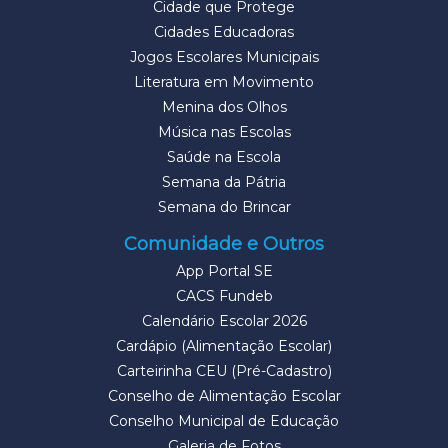
Cidade que Protege
Cidades Educadoras
Jogos Escolares Municipais
Literatura em Movimento
Menina dos Olhos
Música nas Escolas
Saúde na Escola
Semana da Pátria
Semana do Brincar
Comunidade e Outros
App Portal SE
CACS Fundeb
Calendário Escolar 2026
Cardápio (Alimentação Escolar)
Carteirinha CEU (Pré-Cadastro)
Conselho de Alimentação Escolar
Conselho Municipal de Educação
Galeria de Fotos