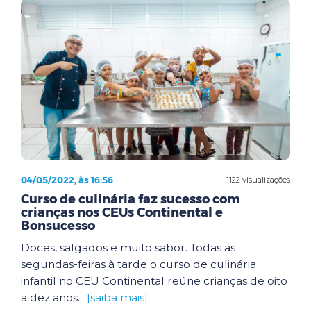
04/05/2022, às 16:56
1122 visualizações
Curso de culinária faz sucesso com
crianças nos CEUs Continental e
Bonsucesso
Doces, salgados e muito sabor. Todas as
segundas-feiras à tarde o curso de culinária
infantil no CEU Continental reúne crianças de oito
a dez anos...
[saiba mais]