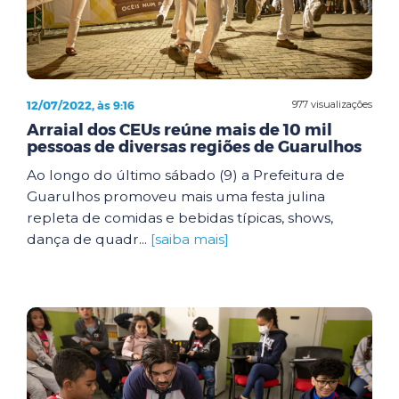
12/07/2022, às 9:16
977 visualizações
Arraial dos CEUs reúne mais de 10 mil
pessoas de diversas regiões de Guarulhos
Ao longo do último sábado (9) a Prefeitura de
Guarulhos promoveu mais uma festa julina
repleta de comidas e bebidas típicas, shows,
dança de quadr...
[saiba mais]