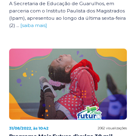
A Secretaria de Educação de Guarulhos, em
parceria com o Instituto Paulista dos Magistrados
(Ipam), apresentou ao longo da última sexta-feira
(2) ...
[saiba mais]
31/08/2022, às 10:42
2062 visualizações