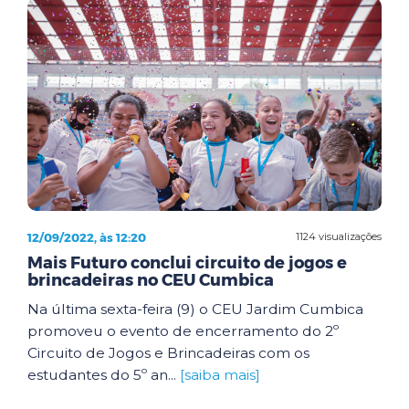
12/09/2022, às 12:20
1124 visualizações
Mais Futuro conclui circuito de jogos e
brincadeiras no CEU Cumbica
Na última sexta-feira (9) o CEU Jardim Cumbica
promoveu o evento de encerramento do 2º
Circuito de Jogos e Brincadeiras com os
estudantes do 5º an...
[saiba mais]