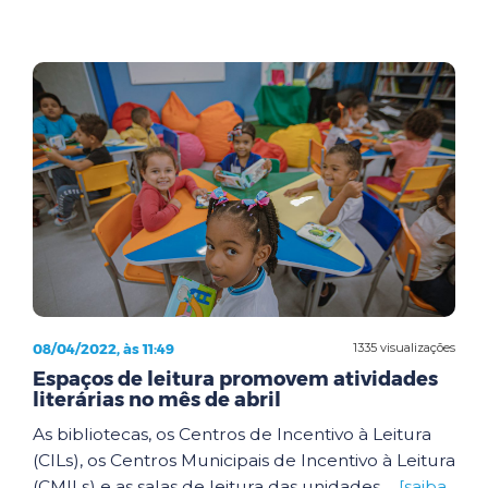
08/04/2022, às 11:49
1335 visualizações
Espaços de leitura promovem atividades
literárias no mês de abril
As bibliotecas, os Centros de Incentivo à Leitura
(CILs), os Centros Municipais de Incentivo à Leitura
(CMILs) e as salas de leitura das unidades ...
[saiba