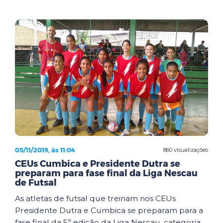
05/11/2019, às 11:04
860 visualizações
CEUs Cumbica e Presidente Dutra se
preparam para fase final da Liga Nescau
de Futsal
As atletas de futsal que treinam nos CEUs
Presidente Dutra e Cumbica se preparam para a
fase final da 5ª edição da Liga Nescau, categoria