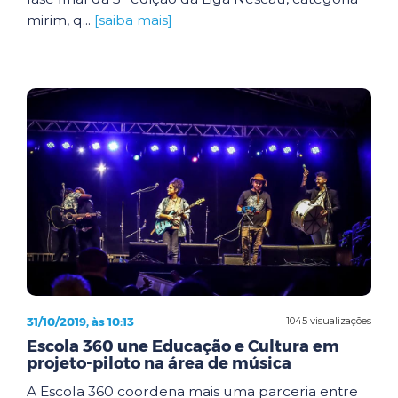
mirim, q...
[saiba mais]
31/10/2019, às 10:13
1045 visualizações
Escola 360 une Educação e Cultura em
projeto-piloto na área de música
A Escola 360 coordena mais uma parceria entre