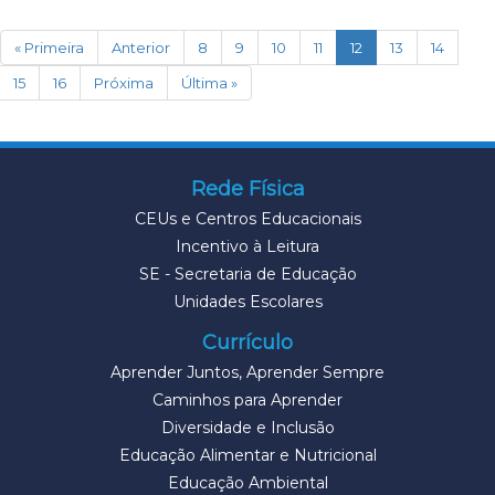
(current)
« Primeira
Anterior
8
9
10
11
12
13
14
15
16
Próxima
Última »
Rede Física
CEUs e Centros Educacionais
Incentivo à Leitura
SE - Secretaria de Educação
Unidades Escolares
Currículo
Aprender Juntos, Aprender Sempre
Caminhos para Aprender
Diversidade e Inclusão
Educação Alimentar e Nutricional
Educação Ambiental