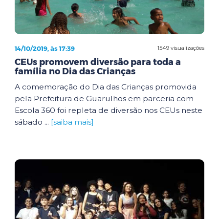
14/10/2019, às 17:39
1549 visualizações
CEUs promovem diversão para toda a
família no Dia das Crianças
A comemoração do Dia das Crianças promovida
pela Prefeitura de Guarulhos em parceria com
Escola 360 foi repleta de diversão nos CEUs neste
sábado ...
[saiba mais]