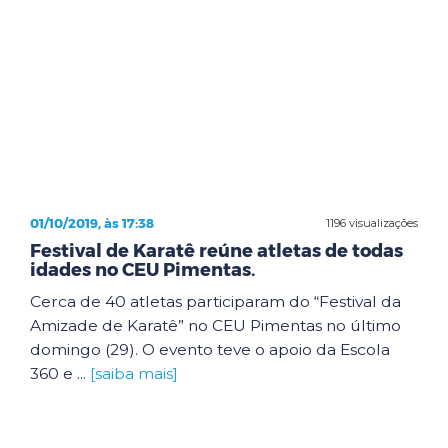
01/10/2019, às 17:38
1196 visualizações
Festival de Karatê reúne atletas de todas
idades no CEU Pimentas.
Cerca de 40 atletas participaram do “Festival da
Amizade de Karatê” no CEU Pimentas no último
domingo (29). O evento teve o apoio da Escola
360 e ...
[saiba mais]