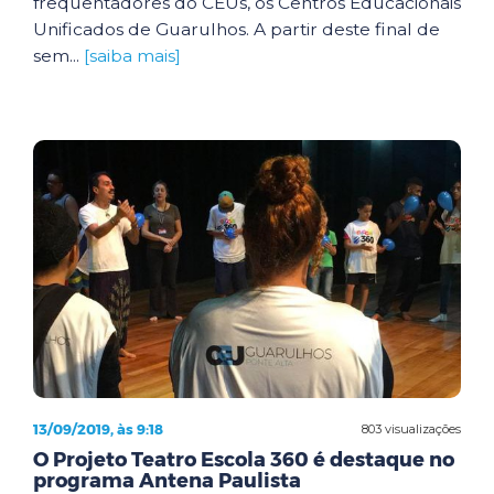
frequentadores do CEUs, os Centros Educacionais
Unificados de Guarulhos. A partir deste final de
sem...
[saiba mais]
13/09/2019, às 9:18
803 visualizações
O Projeto Teatro Escola 360 é destaque no
programa Antena Paulista