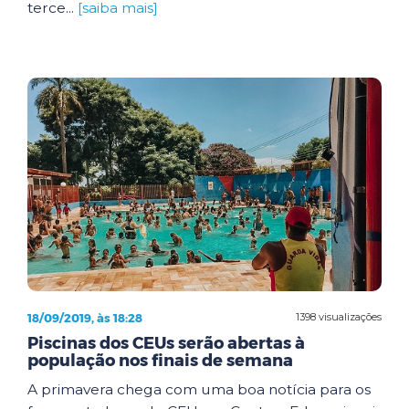
terce...
[saiba mais]
18/09/2019, às 18:28
1398 visualizações
Piscinas dos CEUs serão abertas à
população nos finais de semana
A primavera chega com uma boa notícia para os