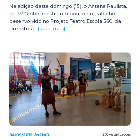
Na edição deste domingo (15), o Antena Paulista,
da TV Globo, mostra um pouco do trabalho
desenvolvido no Projeto Teatro Escola 360, da
Prefeitura...
[saiba mais]
04/09/2019, às 11:49
930 visualizações