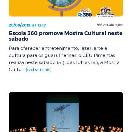
28/08/2019, às 13:17
866 visualizações
Escola 360 promove Mostra Cultural neste
sábado
Para oferecer entretenimento, lazer, arte e
cultura para os guarulhenses, o CEU Pimentas
realiza neste sábado (31), das 10h às 16h, a Mostra
Cultu...
[saiba mais]