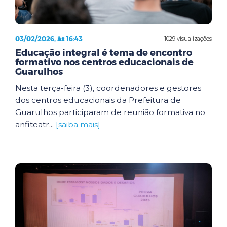
03/02/2026, às 16:43
1029 visualizações
Educação integral é tema de encontro
formativo nos centros educacionais de
Guarulhos
Nesta terça-feira (3), coordenadores e gestores
dos centros educacionais da Prefeitura de
Guarulhos participaram de reunião formativa no
anfiteatr...
[saiba mais]