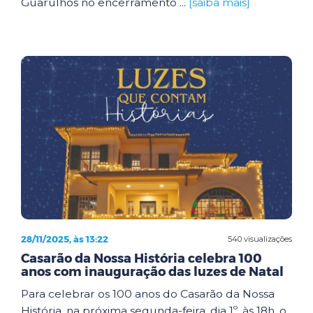
Guarulhos no encerramento ...
[saiba mais]
28/11/2025, às 13:22
540 visualizações
Casarão da Nossa História celebra 100
anos com inauguração das luzes de Natal
Para celebrar os 100 anos do Casarão da Nossa
História, na próxima segunda-feira, dia 1º, às 18h, o