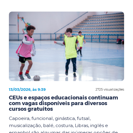
13/03/2026, às 9:39
2725 visualizações
CEUs e espaços educacionais continuam
com vagas disponíveis para diversos
cursos gratuitos
Capoeira, funcional, ginástica, futsal,
musicalização, balé, costura, Libras, inglês e
espanhol são algumas das inúmeras opções de