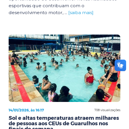
esportivas que contribuam com o
desenvolvimento motor, ...
[saiba mais]
14/01/2026, às 16:17
708 visualizações
Sol e altas temperaturas atraem milhares
de pessoas aos CEUs de Guarulhos nos