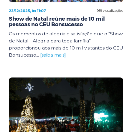
22/12/2025, às 11:07
969 visualizações
Show de Natal reúne mais de 10 mil
pessoas no CEU Bonsucesso
Os momentos de alegria e satisfação que o “Show
de Natal - Alegria para toda família”
proporcionou aos mais de 10 mil visitantes do CEU
Bonsucesso...
[saiba mais]