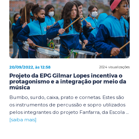
20/09/2022, às 12:58
2024 visualizações
Projeto da EPG Gilmar Lopes incentiva o
protagonismo e a integração por meio da
música
Bumbo, surdo, caixa, prato e cornetas. Estes são
os instrumentos de percussão e sopro utilizados
pelos integrantes do projeto Fanfarra, da Escola ...
[saiba mais]