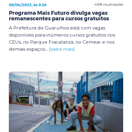
06/04/2023, às 9:26
4008 visualizações
Programa Mais Futuro divulga vagas
remanescentes para cursos gratuitos
A Prefeitura de Guarulhos está com vagas
disponíveis para inúmeros cursos gratuitos nos
CEUs, no Parque Fracalanza, no Cemear e nos
demais espaços...
[saiba mais]