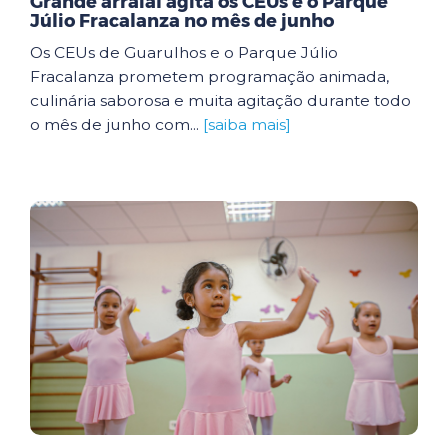
Grande arraial agita os CEUs e o Parque
Júlio Fracalanza no mês de junho
Os CEUs de Guarulhos e o Parque Júlio
Fracalanza prometem programação animada,
culinária saborosa e muita agitação durante todo
o mês de junho com...
[saiba mais]