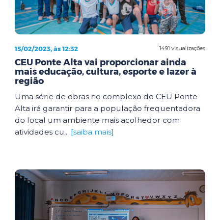
15/02/2023, às 12:32
1491 visualizações
CEU Ponte Alta vai proporcionar ainda
mais educação, cultura, esporte e lazer à
região
Uma série de obras no complexo do CEU Ponte
Alta irá garantir para a população frequentadora
do local um ambiente mais acolhedor com
atividades cu...
[saiba mais]