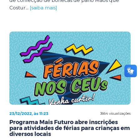
de confecção de bonecas de pano Mãos que
Costur...
[saiba mais]
23/12/2022, às 11:23
3664 visualizações
Programa Mais Futuro abre inscrições
para atividades de férias para crianças em
diversos locais