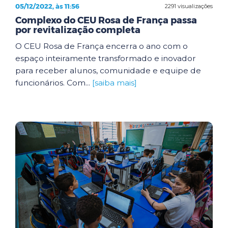
05/12/2022, às 11:56
2291 visualizações
Complexo do CEU Rosa de França passa
por revitalização completa
O CEU Rosa de França encerra o ano com o
espaço inteiramente transformado e inovador
para receber alunos, comunidade e equipe de
funcionários. Com...
[saiba mais]