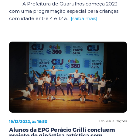
A Prefeitura de Guarulhos começa 2023
com uma programação especial para crianças
com idade entre 4 e 12 a...
[saiba mais]
19/12/2022, às 16:50
825 visualizações
Alunos da EPG Perácio Grilli concluem
projeto de ginástica artística com