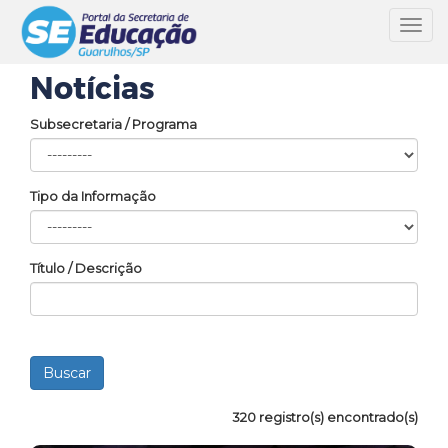
Toggl
navig
Notícias
Subsecretaria / Programa
Tipo da Informação
Título / Descrição
320 registro(s) encontrado(s)