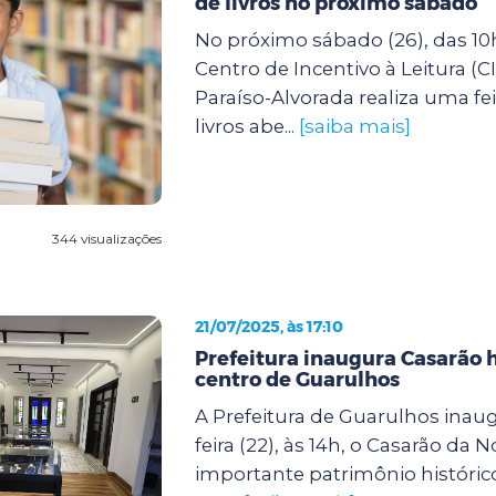
de livros no próximo sábado
No próximo sábado (26), das 10h
Centro de Incentivo à Leitura (C
Paraíso-Alvorada realiza uma fei
livros abe...
[saiba mais]
344 visualizações
21/07/2025, às 17:10
Prefeitura inaugura Casarão h
centro de Guarulhos
A Prefeitura de Guarulhos inaug
feira (22), às 14h, o Casarão da N
importante patrimônio histórico