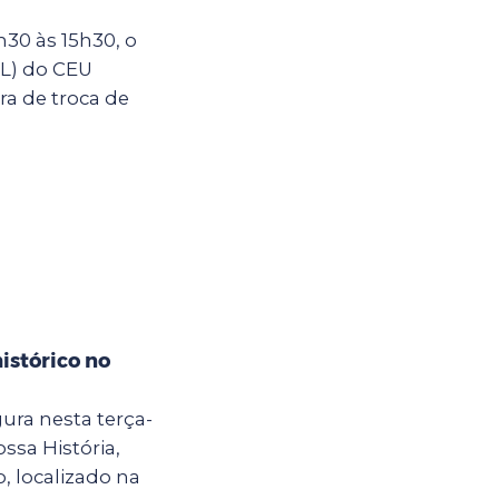
30 às 15h30, o
IL) do CEU
ra de troca de
istórico no
ura nesta terça-
ossa História,
, localizado na