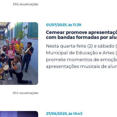
336 visualizações
01/07/2025, às 11:39
Cemear promove apresentaçõ
com bandas formadas por al
Nesta quarta-feira (2) e sábado (
Municipal de Educação e Artes
promete momentos de emoçã
apresentações musicais de alun.
392 visualizações
27/06/2025, às 16:43