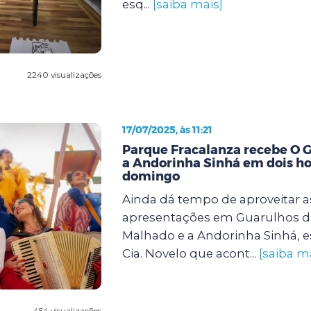
esq...
[saiba mais]
2240 visualizações
17/07/2025, às 11:21
Parque Fracalanza recebe O 
a Andorinha Sinhá em dois ho
domingo
Ainda dá tempo de aproveitar a
apresentações em Guarulhos d
Malhado e a Andorinha Sinhá, e
Cia. Novelo que acont...
[saiba m
454 visualizações