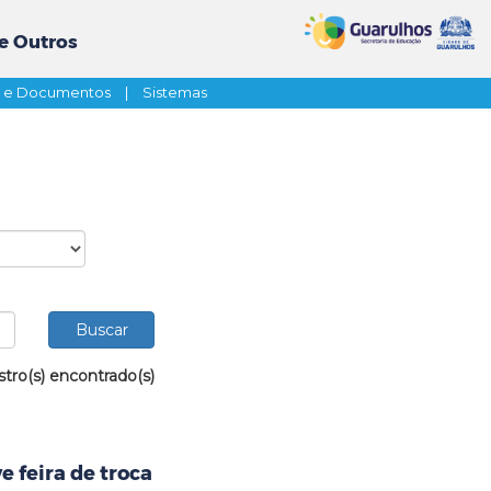
e Outros
s e Documentos
|
Sistemas
stro(s) encontrado(s)
 feira de troca