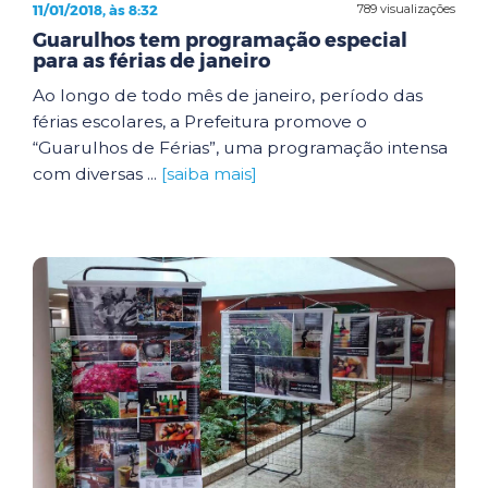
11/01/2018, às 8:32
789 visualizações
Guarulhos tem programação especial
para as férias de janeiro
Ao longo de todo mês de janeiro, período das
férias escolares, a Prefeitura promove o
“Guarulhos de Férias”, uma programação intensa
com diversas ...
[saiba mais]