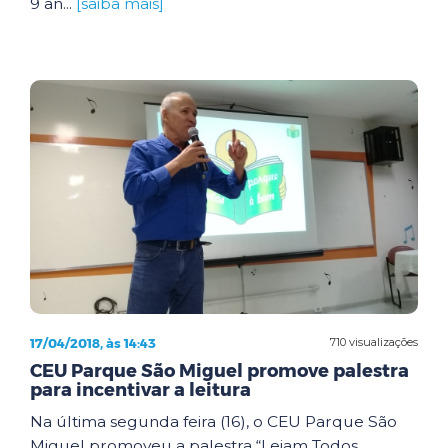
9 an...
[saiba mais]
17/04/2018, às 14:43
710 visualizações
CEU Parque São Miguel promove palestra
para incentivar a leitura
Na última segunda feira (16), o CEU Parque São
Miguel promoveu a palestra “Leiam Todos