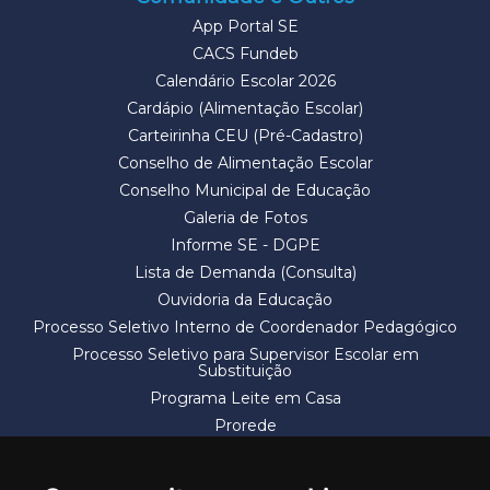
App Portal SE
CACS Fundeb
Calendário Escolar 2026
Cardápio (Alimentação Escolar)
Carteirinha CEU (Pré-Cadastro)
Conselho de Alimentação Escolar
Conselho Municipal de Educação
Galeria de Fotos
Informe SE - DGPE
Lista de Demanda (Consulta)
Ouvidoria da Educação
Processo Seletivo Interno de Coordenador Pedagógico
Processo Seletivo para Supervisor Escolar em
Substituição
Programa Leite em Casa
Prorede
Solicitação de Vaga
Termos e Condições