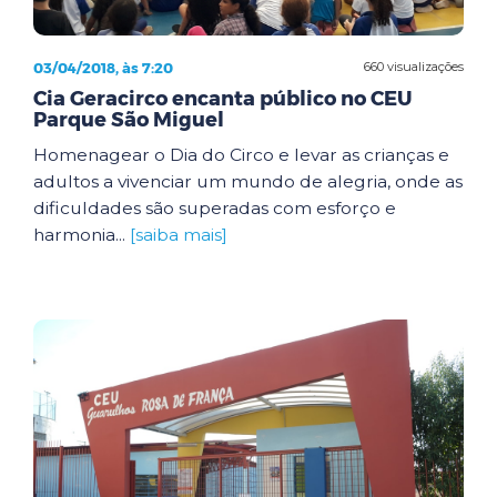
03/04/2018, às 7:20
660 visualizações
Cia Geracirco encanta público no CEU
Parque São Miguel
Homenagear o Dia do Circo e levar as crianças e
adultos a vivenciar um mundo de alegria, onde as
dificuldades são superadas com esforço e
harmonia...
[saiba mais]