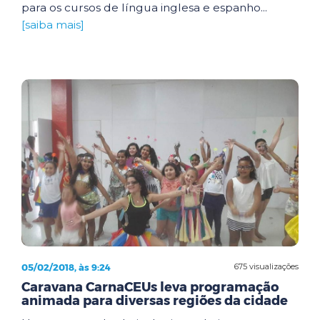
para os cursos de língua inglesa e espanho...
[saiba mais]
05/02/2018, às 9:24
675 visualizações
Caravana CarnaCEUs leva programação
animada para diversas regiões da cidade