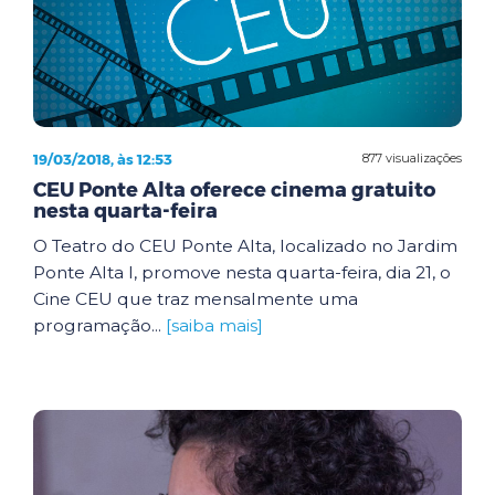
19/03/2018, às 12:53
877 visualizações
CEU Ponte Alta oferece cinema gratuito
nesta quarta-feira
O Teatro do CEU Ponte Alta, localizado no Jardim
Ponte Alta I, promove nesta quarta-feira, dia 21, o
Cine CEU que traz mensalmente uma
programação...
[saiba mais]