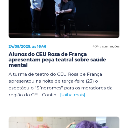
24/09/2025, às 16:46
434 visualizações
Alunos do CEU Rosa de França
apresentam peça teatral sobre saúde
mental
A turma de teatro do CEU Rosa de França
apresentou na noite de terça-feira (23) o
espetáculo "Síndromes" para os moradores da
região do CEU Contin...
[saiba mais]