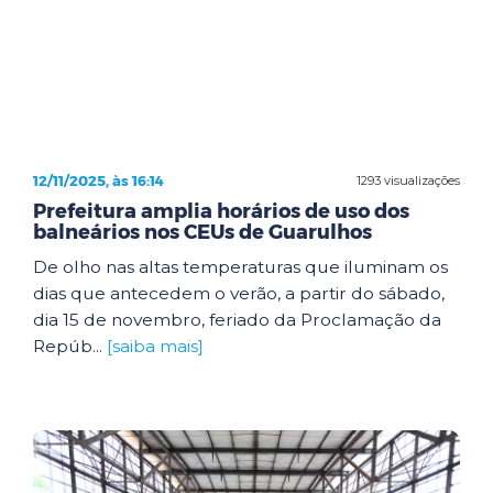
12/11/2025, às 16:14
1293 visualizações
Prefeitura amplia horários de uso dos
balneários nos CEUs de Guarulhos
De olho nas altas temperaturas que iluminam os
dias que antecedem o verão, a partir do sábado,
dia 15 de novembro, feriado da Proclamação da
Repúb...
[saiba mais]