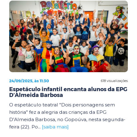
24/09/2025, às 11:30
618 visualizações
Espetáculo infantil encanta alunos da EPG
D’Almeida Barbosa
O espetáculo teatral "Dois personagens sem
história" fez a alegria das crianças da EPG
D’Almeida Barbosa, no Gopoúva, nesta segunda-
feira (22). Po...
[saiba mais]