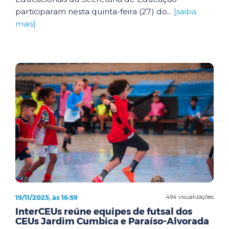
participaram nesta quinta-feira (27) do...
[saiba
mais]
19/11/2025, às 16:59
494 visualizações
InterCEUs reúne equipes de futsal dos
CEUs Jardim Cumbica e Paraíso-Alvorada