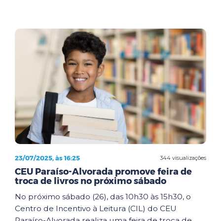
23/07/2025, às 16:25
344 visualizações
CEU Paraíso-Alvorada promove feira de
troca de livros no próximo sábado
No próximo sábado (26), das 10h30 às 15h30, o
Centro de Incentivo à Leitura (CIL) do CEU
Paraíso-Alvorada realiza uma feira de troca de