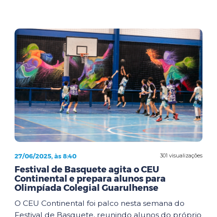
27/06/2025, às 8:40
301 visualizações
Festival de Basquete agita o CEU
Continental e prepara alunos para
Olimpíada Colegial Guarulhense
O CEU Continental foi palco nesta semana do
Festival de Basquete, reunindo alunos do próprio