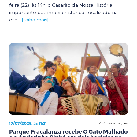
feira (22), às 14h, o Casarão da Nossa História,
importante patrimônio histórico, localizado na
esq...
[saiba mais]
17/07/2025, às 11:21
454 visualizações
Parque Fracalanza recebe O Gato Malhado