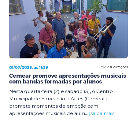
01/07/2025, às 11:39
392 visualizações
Cemear promove apresentações musicais
com bandas formadas por alunos
Nesta quarta-feira (2) e sábado (5), o Centro
Municipal de Educação e Artes (Cemear)
promete momentos de emoção com
apresentações musicais de alun...
[saiba mais]