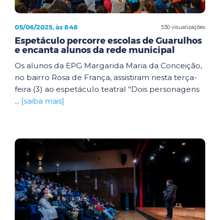
05/06/2025, às 8:48
530 visualizações
Espetáculo percorre escolas de Guarulhos
e encanta alunos da rede municipal
Os alunos da EPG Margarida Maria da Conceição,
no bairro Rosa de França, assistiram nesta terça-
feira (3) ao espetáculo teatral "Dois personagens
...
[saiba mais]