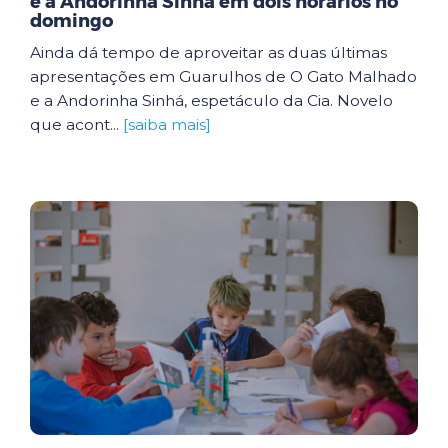
e a Andorinha Sinhá em dois horários no
domingo
Ainda dá tempo de aproveitar as duas últimas
apresentações em Guarulhos de O Gato Malhado
e a Andorinha Sinhá, espetáculo da Cia. Novelo
que acont...
[saiba mais]