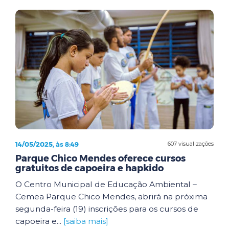
14/05/2025, às 8:49
607 visualizações
Parque Chico Mendes oferece cursos
gratuitos de capoeira e hapkido
O Centro Municipal de Educação Ambiental –
Cemea Parque Chico Mendes, abrirá na próxima
segunda-feira (19) inscrições para os cursos de
capoeira e...
[saiba mais]