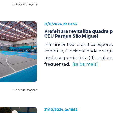
814 visualizações
11/11/2024, às 10:53
Prefeitura revitaliza quadra p
CEU Parque São Miguel
Para incentivar a prática esport
conforto, funcionalidade e segur
desta segunda-feira (11) os alu
frequentad...
[saiba mais]
1114 visualizações
31/10/2024, às 16:12