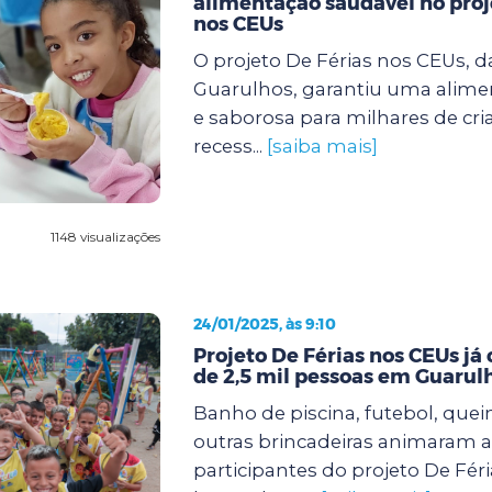
alimentação saudável no proj
nos CEUs
O projeto De Férias nos CEUs, d
Guarulhos, garantiu uma alimen
e saborosa para milhares de cri
recess...
[saiba mais]
1148 visualizações
24/01/2025, às 9:10
Projeto De Férias nos CEUs já
de 2,5 mil pessoas em Guarul
Banho de piscina, futebol, quei
outras brincadeiras animaram a
participantes do projeto De Fér