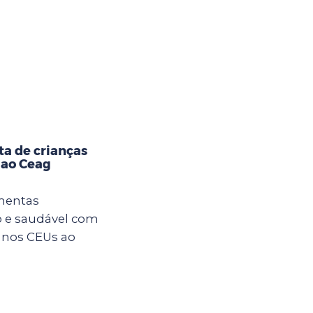
ta de crianças
 ao Ceag
imentas
 e saudável com
s nos CEUs ao