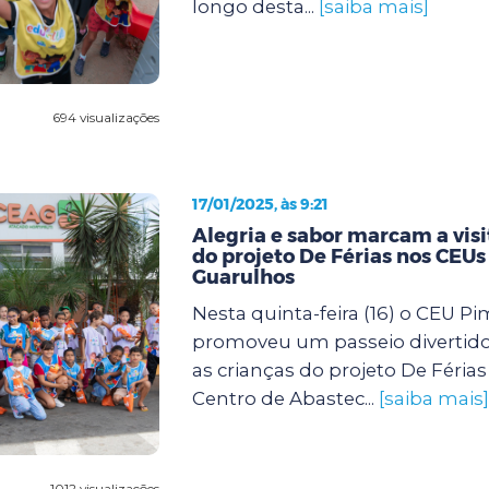
longo desta...
[saiba mais]
694 visualizações
17/01/2025, às 9:21
Alegria e sabor marcam a visi
do projeto De Férias nos CEUs
Guarulhos
Nesta quinta-feira (16) o CEU P
promoveu um passeio divertido
as crianças do projeto De Féria
Centro de Abastec...
[saiba mais]
1012 visualizações