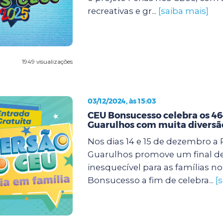
recreativas e gr...
[saiba mais]
1949 visualizações
03/12/2024, às 15:03
CEU Bonsucesso celebra os 46
Guarulhos com muita diversã
Nos dias 14 e 15 de dezembro a 
Guarulhos promove um final d
inesquecível para as famílias n
Bonsucesso a fim de celebra...
[