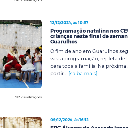
12/12/2024, às 10:57
Programação natalina nos CEU
crianças neste final de sema
Guarulhos
O fim de ano em Guarulhos s
vasta programação, repleta de l
para toda a família. Na próxima se
partir ...
[saiba mais]
792 visualizações
09/12/2024, às 16:12
EPG Álvares de Azevedo lanç