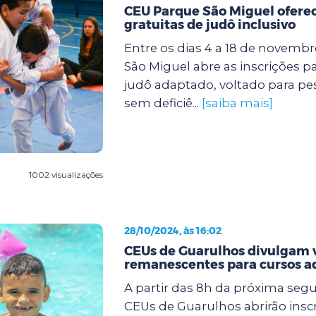
CEU Parque São Miguel oferec
gratuitas de judô inclusivo
Entre os dias 4 a 18 de novemb
São Miguel abre as inscrições p
judô adaptado, voltado para p
sem deficiê...
[saiba mais]
1002 visualizações
28/10/2024, às 16:02
CEUs de Guarulhos divulgam 
remanescentes para cursos a
A partir das 8h da próxima segun
CEUs de Guarulhos abrirão insc