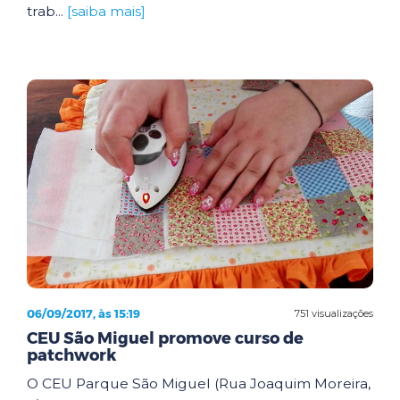
trab...
[saiba mais]
06/09/2017, às 15:19
751 visualizações
CEU São Miguel promove curso de
patchwork
O CEU Parque São Miguel (Rua Joaquim Moreira,