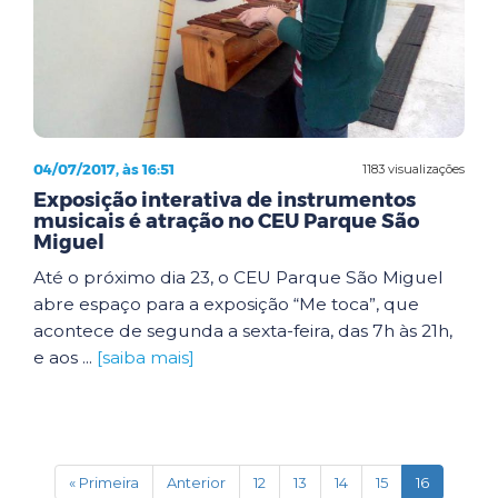
04/07/2017, às 16:51
1183 visualizações
Exposição interativa de instrumentos
musicais é atração no CEU Parque São
Miguel
Até o próximo dia 23, o CEU Parque São Miguel
abre espaço para a exposição “Me toca”, que
acontece de segunda a sexta-feira, das 7h às 21h,
e aos ...
[saiba mais]
(current)
« Primeira
Anterior
12
13
14
15
16