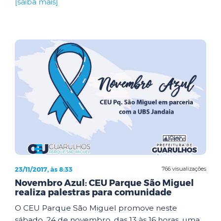
[saiba mais]
23/11/2017, às 8:33
766 visualizações
Novembro Azul: CEU Parque São Miguel
realiza palestras para comunidade
O CEU Parque São Miguel promove neste
sábado, 24 de novembro, das 13 às 16 horas, uma