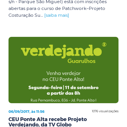
s/n - Parque São Miguel) está com inscrições
abertas para o curso de Patchwork–Projeto
Costuração Su...
[saiba mais]
06/09/2017, às 11:56
1076 visualizações
CEU Ponte Alta recebe Projeto
Verdejando, da TV Globo