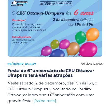
29/11/2017, às 8:37
799 visualizações
Festa de 6º aniversário do CEU Ottawa-
Uirapuru terá várias atrações
Neste sábado, 2 de dezembro, das 10h às 16h, o
CEU Ottawa-Uirapuru, localizado no Jardim
Ottawa, celebra o seu 6º aniversário com uma
grande festa...
[saiba mais]