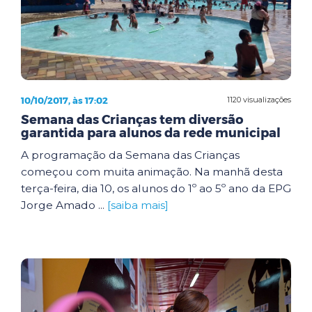
10/10/2017, às 17:02
1120 visualizações
Semana das Crianças tem diversão
garantida para alunos da rede municipal
A programação da Semana das Crianças
começou com muita animação. Na manhã desta
terça-feira, dia 10, os alunos do 1º ao 5º ano da EPG
Jorge Amado ...
[saiba mais]