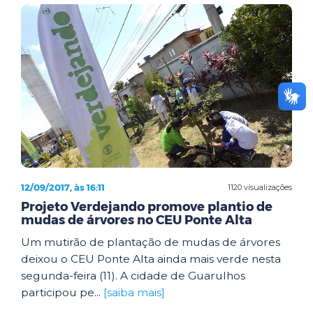
12/09/2017, às 16:11
1120 visualizações
Projeto Verdejando promove plantio de
mudas de árvores no CEU Ponte Alta
Um mutirão de plantação de mudas de árvores
deixou o CEU Ponte Alta ainda mais verde nesta
segunda-feira (11). A cidade de Guarulhos
participou pe...
[saiba mais]