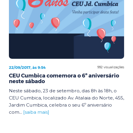
22/09/2017, às 9:54
992 visualizações
CEU Cumbica comemora o 6º aniversário
neste sábado
Neste sábado, 23 de setembro, das 8h às 18h, o
CEU Cumbica, localizado Av. Atalaia do Norte, 455,
Jardim Cumbica, celebra o seu 6º aniversário
com...
[saiba mais]