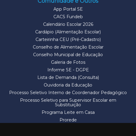
Comunidade e Outros
App Portal SE
CACS Fundeb
Calendário Escolar 2026
Cardápio (Alimentação Escolar)
Carteirinha CEU (Pré-Cadastro)
Conselho de Alimentação Escolar
Conselho Municipal de Educação
Galeria de Fotos
Informe SE - DGPE
Lista de Demanda (Consulta)
Ouvidoria da Educação
Processo Seletivo Interno de Coordenador Pedagógico
Processo Seletivo para Supervisor Escolar em
Substituição
Programa Leite em Casa
Prorede
Solicitação de Vaga
Termos e Condições