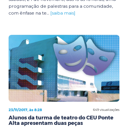
programação de palestras para a comunidade,
com ênfase na te...
[saiba mais]
23/11/2017, às 8:28
649 visualizações
Alunos da turma de teatro do CEU Ponte
Alta apresentam duas peças