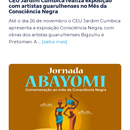
CEU Jardim Cumbica realiza exposição
com artistas guarulhenses no Mês da
Consciência Negra
Até o dia 26 de novembro o CEU Jardim Cumbica
apresenta a exposição Consciência Negra, com
obras dos artistas guarulhenses Bigzullu e
Pretoman. A ...
[saiba mais]