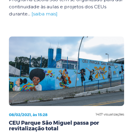
continuidade às aulas e projetos dos CEUs
durante...
[saiba mais]
08/02/2021, às 15:28
1407 visualizações
CEU Parque São Miguel passa por
revitalização total