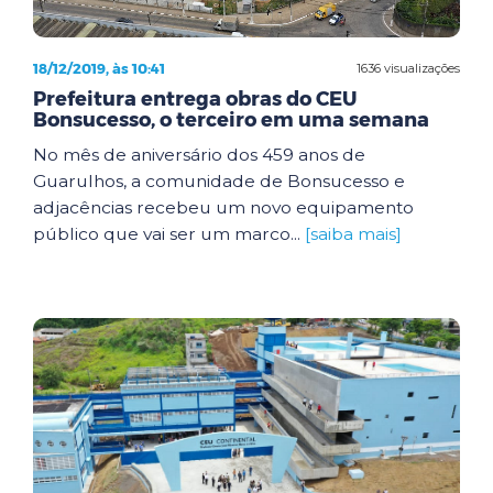
18/12/2019, às 10:41
1636 visualizações
Prefeitura entrega obras do CEU
Bonsucesso, o terceiro em uma semana
No mês de aniversário dos 459 anos de
Guarulhos, a comunidade de Bonsucesso e
adjacências recebeu um novo equipamento
público que vai ser um marco...
[saiba mais]