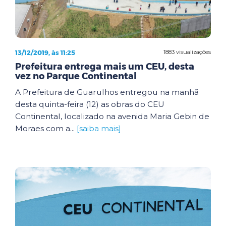
13/12/2019, às 11:25
1883 visualizações
Prefeitura entrega mais um CEU, desta
vez no Parque Continental
A Prefeitura de Guarulhos entregou na manhã
desta quinta-feira (12) as obras do CEU
Continental, localizado na avenida Maria Gebin de
Moraes com a...
[saiba mais]