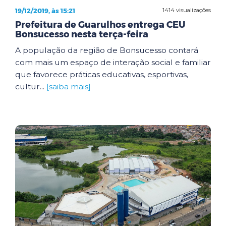
19/12/2019, às 15:21
1414 visualizações
Prefeitura de Guarulhos entrega CEU
Bonsucesso nesta terça-feira
A população da região de Bonsucesso contará
com mais um espaço de interação social e familiar
que favorece práticas educativas, esportivas,
cultur...
[saiba mais]