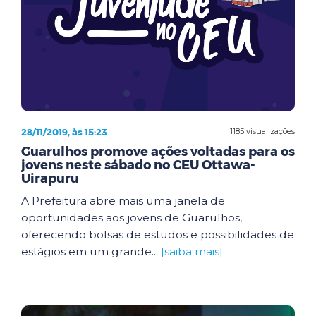
28/11/2019, às 15:23
1185 visualizações
Guarulhos promove ações voltadas para os
jovens neste sábado no CEU Ottawa-
Uirapuru
A Prefeitura abre mais uma janela de
oportunidades aos jovens de Guarulhos,
oferecendo bolsas de estudos e possibilidades de
estágios em um grande...
[saiba mais]