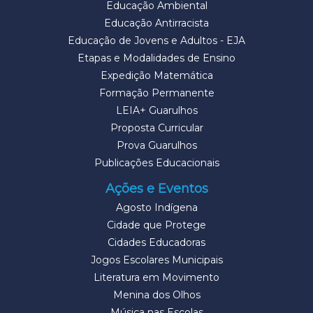
Educação Ambiental
Educação Antirracista
Educação de Jovens e Adultos - EJA
Etapas e Modalidades de Ensino
Expedição Matemática
Formação Permanente
LEIA+ Guarulhos
Proposta Curricular
Prova Guarulhos
Publicações Educacionais
Ações e Eventos
Agosto Indígena
Cidade que Protege
Cidades Educadoras
Jogos Escolares Municipais
Literatura em Movimento
Menina dos Olhos
Música nas Escolas