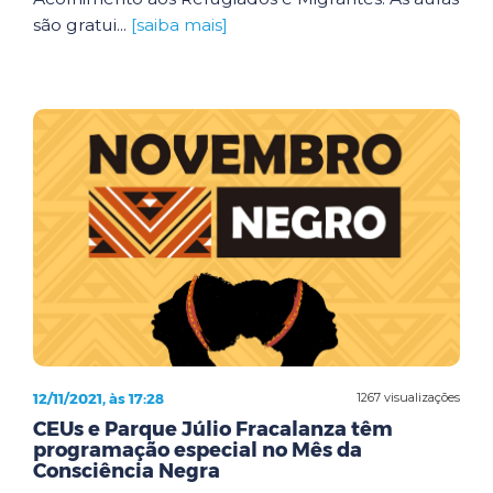
são gratui...
[saiba mais]
12/11/2021, às 17:28
1267 visualizações
CEUs e Parque Júlio Fracalanza têm
programação especial no Mês da
Consciência Negra