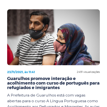
23/11/2021, às 11:41
2491 visualizações
Guarulhos promove interação e
acolhimento com curso de português para
refugiados e imigrantes
A Prefeitura de Guarulhos está com vagas
abertas para o curso A Língua Portuguesa como
Acolhimento aos Refugiados e Migrantes. As aulas