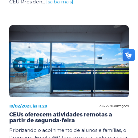
CEU Presiden...
[saiba mais]
19/02/2021, às 11:28
2366 visualizações
CEUs oferecem atividades remotas a
partir de segunda-feira
Priorizando o acolhimento de alunos e famílias, o
Programa Escola 360 tem se organizado para dar