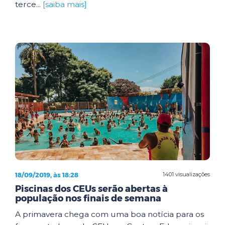
terce...
[saiba mais]
18/09/2019, às 18:28
1401 visualizações
Piscinas dos CEUs serão abertas à
população nos finais de semana
A primavera chega com uma boa notícia para os