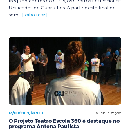
frequentadores do CEUs, os Centros Educacionais
Unificados de Guarulhos. A partir deste final de
sem...
[saiba mais]
13/09/2019, às 9:18
804 visualizações
O Projeto Teatro Escola 360 é destaque no
programa Antena Paulista