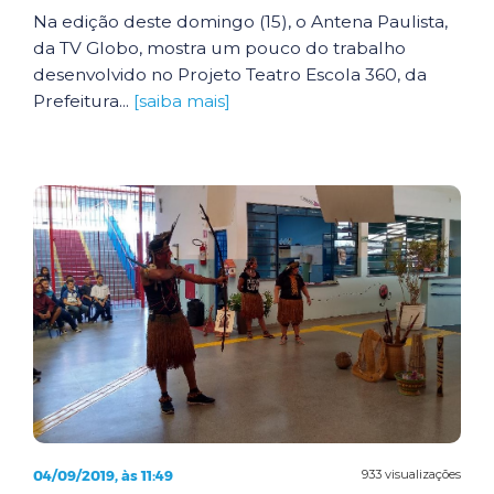
Na edição deste domingo (15), o Antena Paulista,
da TV Globo, mostra um pouco do trabalho
desenvolvido no Projeto Teatro Escola 360, da
Prefeitura...
[saiba mais]
04/09/2019, às 11:49
933 visualizações