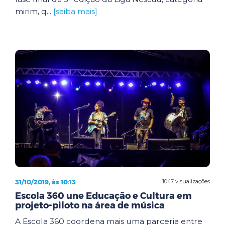
mirim, q...
[saiba mais]
31/10/2019, às 10:13
1047 visualizações
Escola 360 une Educação e Cultura em
projeto-piloto na área de música
A Escola 360 coordena mais uma parceria entre