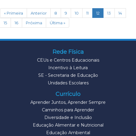
(current)
« Primeira
Anterior
8
9
10
11
12
13
14
15
16
Próxima
Última »
Rede Física
CEUs e Centros Educacionais
Incentivo à Leitura
SE - Secretaria de Educação
Unidades Escolares
Currículo
Aprender Juntos, Aprender Sempre
Caminhos para Aprender
Diversidade e Inclusão
Educação Alimentar e Nutricional
Educação Ambiental