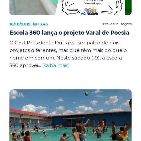
18/10/2019, às 13:45
1885 visualizações
Escola 360 lança o projeto Varal de Poesia
O CEU Presidente Dutra vai ser palco de dois
projetos diferentes, mas que têm mais do que o
nome em comum. Neste sábado (19), a Escola
360 aprovei...
[saiba mais]