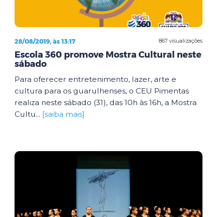
28/08/2019, às 13:17
867 visualizações
Escola 360 promove Mostra Cultural neste
sábado
Para oferecer entretenimento, lazer, arte e
cultura para os guarulhenses, o CEU Pimentas
realiza neste sábado (31), das 10h às 16h, a Mostra
Cultu...
[saiba mais]