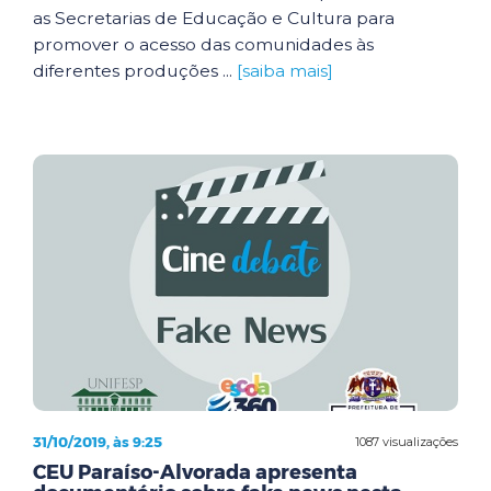
as Secretarias de Educação e Cultura para
promover o acesso das comunidades às
diferentes produções ...
[saiba mais]
31/10/2019, às 9:25
1087 visualizações
CEU Paraíso-Alvorada apresenta