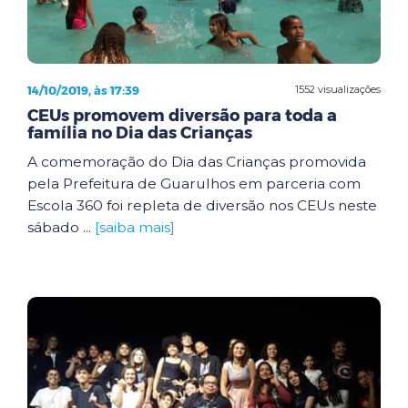
14/10/2019, às 17:39
1552 visualizações
CEUs promovem diversão para toda a
família no Dia das Crianças
A comemoração do Dia das Crianças promovida
pela Prefeitura de Guarulhos em parceria com
Escola 360 foi repleta de diversão nos CEUs neste
sábado ...
[saiba mais]