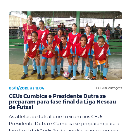
05/11/2019, às 11:04
861 visualizações
CEUs Cumbica e Presidente Dutra se
preparam para fase final da Liga Nescau
de Futsal
As atletas de futsal que treinam nos CEUs
Presidente Dutra e Cumbica se preparam para a
fase final da 5ª edição da Liga Nescau, categoria