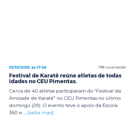
01/10/2019, às 17:38
1198 visualizações
Festival de Karatê reúne atletas de todas
idades no CEU Pimentas.
Cerca de 40 atletas participaram do “Festival da
Amizade de Karatê” no CEU Pimentas no último
domingo (29). O evento teve o apoio da Escola
360 e ...
[saiba mais]