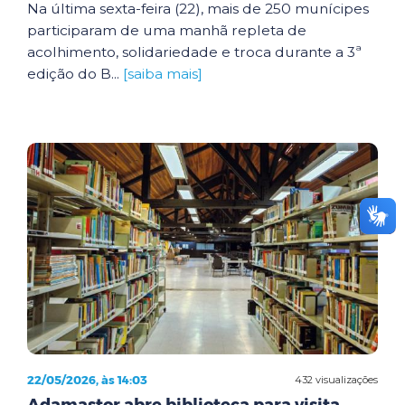
Na última sexta-feira (22), mais de 250 munícipes
participaram de uma manhã repleta de
acolhimento, solidariedade e troca durante a 3ª
edição do B...
[saiba mais]
22/05/2026, às 14:03
432 visualizações