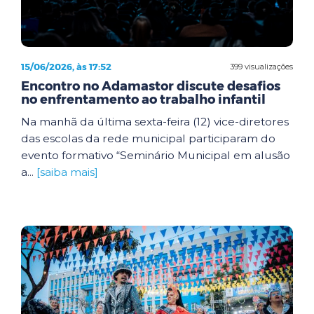
15/06/2026, às 17:52
399 visualizações
Encontro no Adamastor discute desafios
no enfrentamento ao trabalho infantil
Na manhã da última sexta-feira (12) vice-diretores
das escolas da rede municipal participaram do
evento formativo “Seminário Municipal em alusão
a...
[saiba mais]