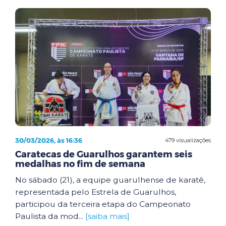
30/03/2026, às 16:36
479 visualizações
Caratecas de Guarulhos garantem seis
medalhas no fim de semana
No sábado (21), a equipe guarulhense de karatê,
representada pelo Estrela de Guarulhos,
participou da terceira etapa do Campeonato
Paulista da mod...
[saiba mais]