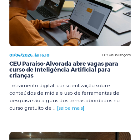
01/04/2026, às 16:10
1187 visualizações
CEU Paraíso-Alvorada abre vagas para
curso de Inteligência Artificial para
crianças
Letramento digital, conscientização sobre
conteúdos de mídia e uso de ferramentas de
pesquisa são alguns dos temas abordados no
curso gratuito de ...
[saiba mais]