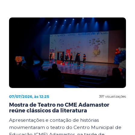
07/07/2026, às 12:25
397 visualizações
Mostra de Teatro no CME Adamastor
reúne clássicos da literatura
Apresentações e contação de histórias
movimentaram o teatro do Centro Municipal de
Educação (CME) Adamastor, na tarde de