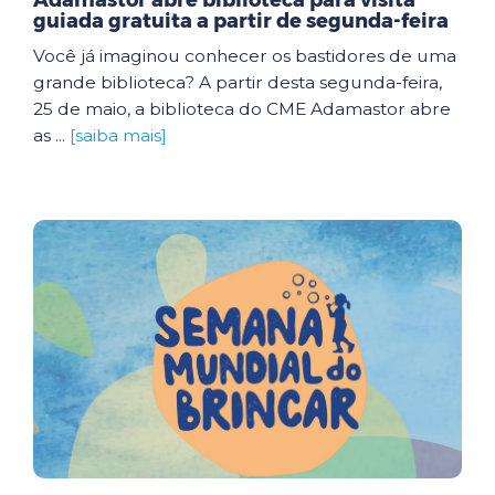
Adamastor abre biblioteca para visita
guiada gratuita a partir de segunda-feira
Você já imaginou conhecer os bastidores de uma
grande biblioteca? A partir desta segunda-feira,
25 de maio, a biblioteca do CME Adamastor abre
as ...
[saiba mais]