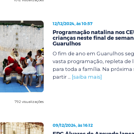
12/12/2024, às 10:57
Programação natalina nos CEU
crianças neste final de sema
Guarulhos
O fim de ano em Guarulhos s
vasta programação, repleta de l
para toda a família. Na próxima se
partir ...
[saiba mais]
792 visualizações
09/12/2024, às 16:12
EPG Álvares de Azevedo lanç