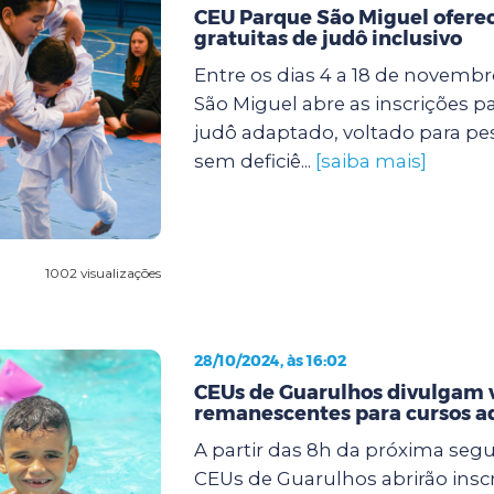
CEU Parque São Miguel oferec
gratuitas de judô inclusivo
Entre os dias 4 a 18 de novemb
São Miguel abre as inscrições p
judô adaptado, voltado para p
sem deficiê...
[saiba mais]
1002 visualizações
28/10/2024, às 16:02
CEUs de Guarulhos divulgam 
remanescentes para cursos a
A partir das 8h da próxima segun
CEUs de Guarulhos abrirão insc