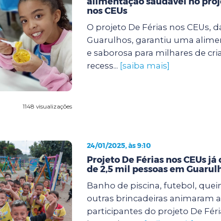
alimentação saudável no proj
nos CEUs
O projeto De Férias nos CEUs, d
Guarulhos, garantiu uma alimen
e saborosa para milhares de cri
recess...
[saiba mais]
1148 visualizações
24/01/2025, às 9:10
Projeto De Férias nos CEUs já
de 2,5 mil pessoas em Guarul
Banho de piscina, futebol, quei
outras brincadeiras animaram a
participantes do projeto De Fér