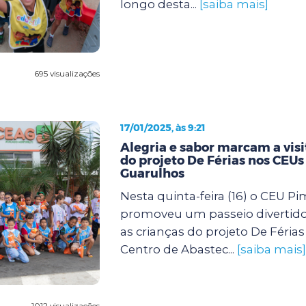
longo desta...
[saiba mais]
695 visualizações
17/01/2025, às 9:21
Alegria e sabor marcam a visi
do projeto De Férias nos CEUs
Guarulhos
Nesta quinta-feira (16) o CEU P
promoveu um passeio divertido
as crianças do projeto De Féria
Centro de Abastec...
[saiba mais]
1012 visualizações