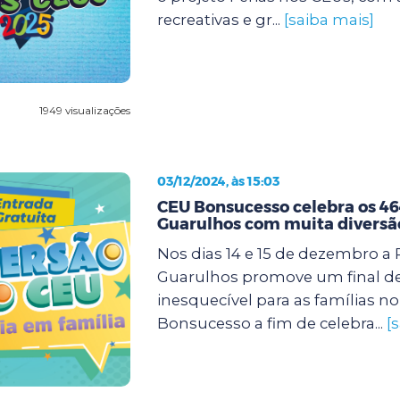
recreativas e gr...
[saiba mais]
1949 visualizações
03/12/2024, às 15:03
CEU Bonsucesso celebra os 46
Guarulhos com muita diversã
Nos dias 14 e 15 de dezembro a 
Guarulhos promove um final d
inesquecível para as famílias n
Bonsucesso a fim de celebra...
[