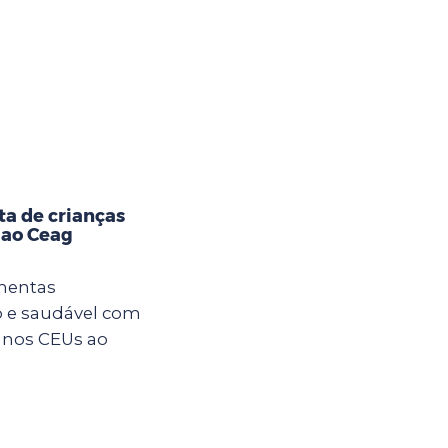
ta de crianças
 ao Ceag
imentas
 e saudável com
s nos CEUs ao