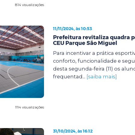
814 visualizações
11/11/2024, às 10:53
Prefeitura revitaliza quadra p
CEU Parque São Miguel
Para incentivar a prática esport
conforto, funcionalidade e segur
desta segunda-feira (11) os alu
frequentad...
[saiba mais]
1114 visualizações
31/10/2024, às 16:12