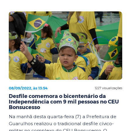
08/09/2022, às 13:54
1227 visualizações
Desfile comemora o bicentenário da
Independência com 9 mil pessoas no CEU
Bonsucesso
Na manhã desta quarta-feira (7) a Prefeitura de
Guarulhos realizou o tradicional desfile cívico-
militar no complexo do CEU Bonsucesso. O