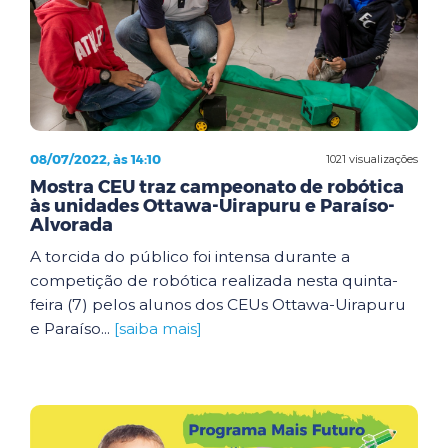
08/07/2022, às 14:10
1021 visualizações
Mostra CEU traz campeonato de robótica
às unidades Ottawa-Uirapuru e Paraíso-
Alvorada
A torcida do público foi intensa durante a
competição de robótica realizada nesta quinta-
feira (7) pelos alunos dos CEUs Ottawa-Uirapuru
e Paraíso...
[saiba mais]