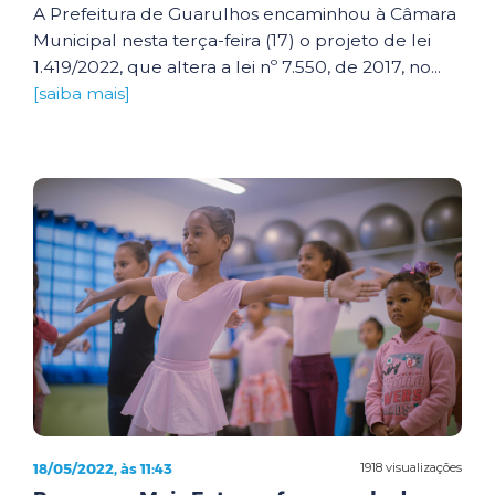
A Prefeitura de Guarulhos encaminhou à Câmara
Municipal nesta terça-feira (17) o projeto de lei
1.419/2022, que altera a lei nº 7.550, de 2017, no...
[saiba mais]
18/05/2022, às 11:43
1918 visualizações