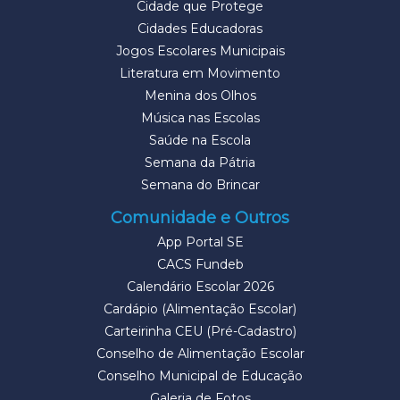
Cidade que Protege
Cidades Educadoras
Jogos Escolares Municipais
Literatura em Movimento
Menina dos Olhos
Música nas Escolas
Saúde na Escola
Semana da Pátria
Semana do Brincar
Comunidade e Outros
App Portal SE
CACS Fundeb
Calendário Escolar 2026
Cardápio (Alimentação Escolar)
Carteirinha CEU (Pré-Cadastro)
Conselho de Alimentação Escolar
Conselho Municipal de Educação
Galeria de Fotos