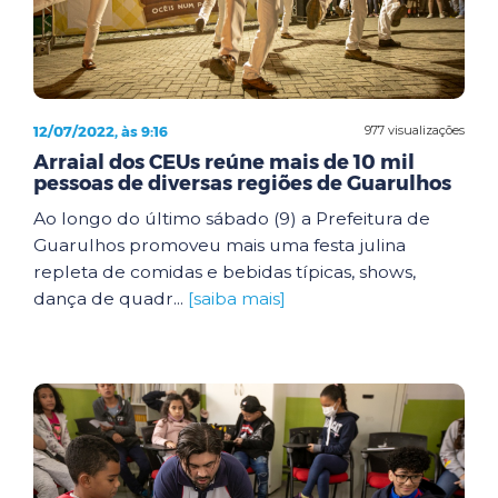
12/07/2022, às 9:16
977 visualizações
Arraial dos CEUs reúne mais de 10 mil
pessoas de diversas regiões de Guarulhos
Ao longo do último sábado (9) a Prefeitura de
Guarulhos promoveu mais uma festa julina
repleta de comidas e bebidas típicas, shows,
dança de quadr...
[saiba mais]