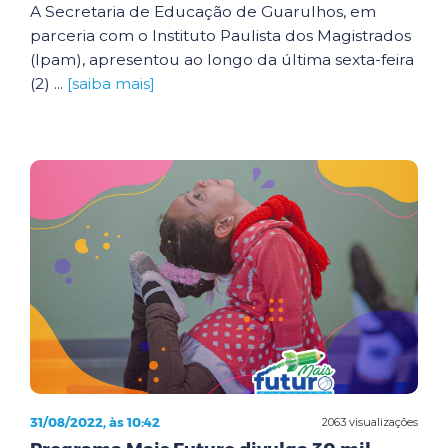
A Secretaria de Educação de Guarulhos, em
parceria com o Instituto Paulista dos Magistrados
(Ipam), apresentou ao longo da última sexta-feira
(2) ...
[saiba mais]
31/08/2022, às 10:42
2063 visualizações