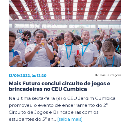
12/09/2022, às 12:20
1128 visualizações
Mais Futuro conclui circuito de jogos e
brincadeiras no CEU Cumbica
Na última sexta-feira (9) o CEU Jardim Cumbica
promoveu o evento de encerramento do 2º
Circuito de Jogos e Brincadeiras com os
estudantes do 5º an...
[saiba mais]