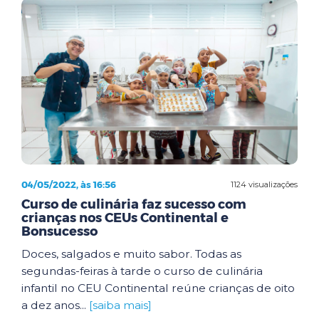
04/05/2022, às 16:56
1124 visualizações
Curso de culinária faz sucesso com
crianças nos CEUs Continental e
Bonsucesso
Doces, salgados e muito sabor. Todas as
segundas-feiras à tarde o curso de culinária
infantil no CEU Continental reúne crianças de oito
a dez anos...
[saiba mais]