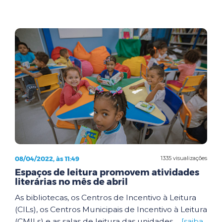
08/04/2022, às 11:49
1335 visualizações
Espaços de leitura promovem atividades
literárias no mês de abril
As bibliotecas, os Centros de Incentivo à Leitura
(CILs), os Centros Municipais de Incentivo à Leitura
(CMILs) e as salas de leitura das unidades ...
[saiba