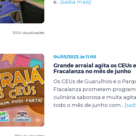
e...
[saiba mais]
1200 visualizações
04/05/2023, às 11:00
Grande arraial agita os CEUs e
Fracalanza no mês de junho
Os CEUs de Guarulhos e o Parqu
Fracalanza prometem program
culinária saborosa e muita agit
todo o mês de junho com...
[sai
1162 visualizações