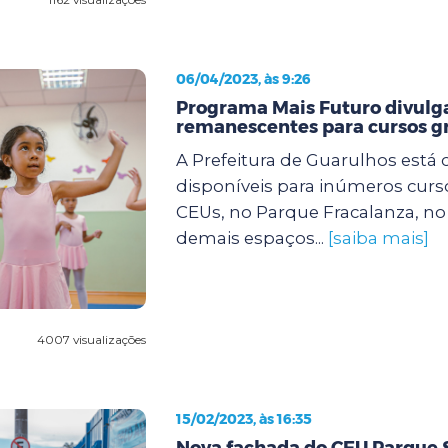
06/04/2023, às 9:26
Programa Mais Futuro divulg
remanescentes para cursos gr
A Prefeitura de Guarulhos está
disponíveis para inúmeros curs
CEUs, no Parque Fracalanza, n
demais espaços...
[saiba mais]
4007 visualizações
15/02/2023, às 16:35
Nova fachada do CEU Parque 