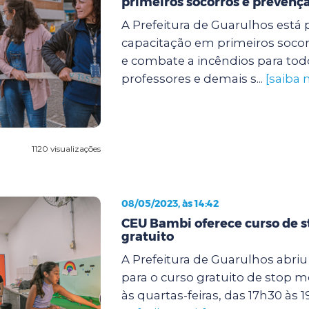
primeiros socorros e prevençã
A Prefeitura de Guarulhos est
capacitação em primeiros soco
e combate a incêndios para tod
professores e demais s...
[saiba 
1120 visualizações
08/05/2023, às 14:42
CEU Bambi oferece curso de 
gratuito
A Prefeitura de Guarulhos abriu 
para o curso gratuito de stop m
às quartas-feiras, das 17h30 às 1