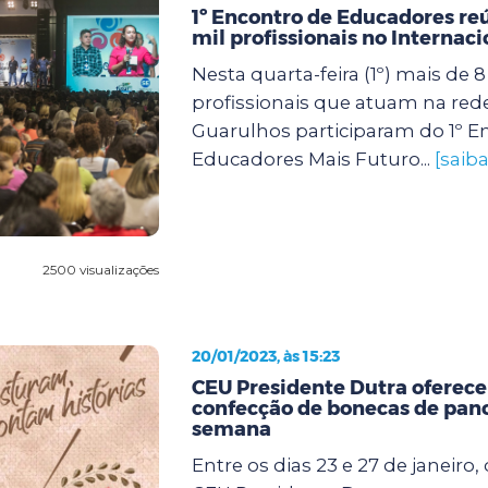
1º Encontro de Educadores re
mil profissionais no Internac
Nesta quarta-feira (1º) mais de 8
profissionais que atuam na red
Guarulhos participaram do 1º E
Educadores Mais Futuro...
[saib
2500 visualizações
20/01/2023, às 15:23
CEU Presidente Dutra oferece 
confecção de bonecas de pan
semana
Entre os dias 23 e 27 de janeiro, 