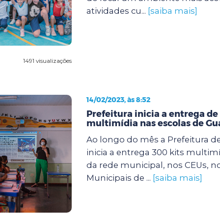
atividades cu...
[saiba mais]
1491 visualizações
14/02/2023, às 8:52
Prefeitura inicia a entrega de
multimídia nas escolas de Gu
Ao longo do mês a Prefeitura d
inicia a entrega 300 kits multim
da rede municipal, nos CEUs, n
Municipais de ...
[saiba mais]