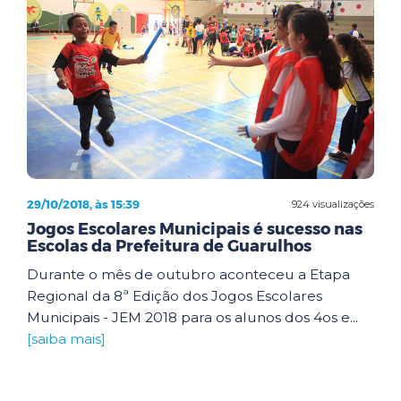
29/10/2018, às 15:39
924 visualizações
Jogos Escolares Municipais é sucesso nas
Escolas da Prefeitura de Guarulhos
Durante o mês de outubro aconteceu a Etapa
Regional da 8ª Edição dos Jogos Escolares
Municipais - JEM 2018 para os alunos dos 4os e...
[saiba mais]