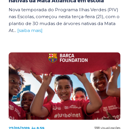
nativas da Mata Atlântica em escola
Nova temporada do Programa Ilhas Verdes (PIV)
nas Escolas, começou nesta terça-feira (21), com o
plantio de 30 mudas de árvores nativas da Mata
At...
[saiba mais]
27/05/2019, às 8:59
998 visualizações