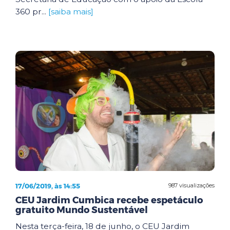
360 pr...
[saiba mais]
17/06/2019, às 14:55
987 visualizações
CEU Jardim Cumbica recebe espetáculo
gratuito Mundo Sustentável
Nesta terça-feira, 18 de junho, o CEU Jardim