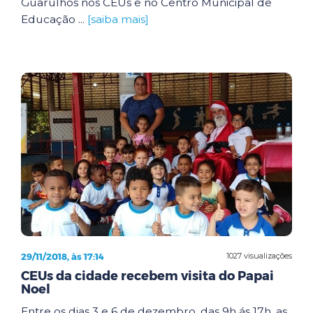
Guarulhos nos CEUs e no Centro Municipal de
Educação ...
[saiba mais]
29/11/2018, às 17:14
1027 visualizações
CEUs da cidade recebem visita do Papai
Noel
Entre os dias 3 e 6 de dezembro, das 9h ás 17h, as