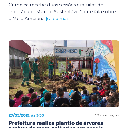
Cumbica recebe duas sessões gratuitas do
espetáculo “Mundo Sustentável”, que fala sobre
o Meio Ambien...
[saiba mais]
27/05/2019, às 9:33
1099 visualizações
Prefeitura realiza plantio de árvores