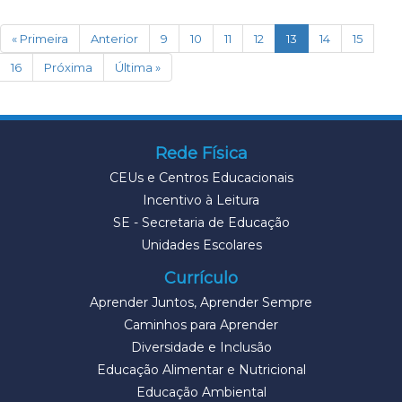
(current)
« Primeira
Anterior
9
10
11
12
13
14
15
16
Próxima
Última »
Rede Física
CEUs e Centros Educacionais
Incentivo à Leitura
SE - Secretaria de Educação
Unidades Escolares
Currículo
Aprender Juntos, Aprender Sempre
Caminhos para Aprender
Diversidade e Inclusão
Educação Alimentar e Nutricional
Educação Ambiental