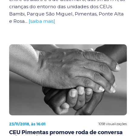
crianças do entorno das unidades dos CEUs
Bambi, Parque São Miguel, Pimentas, Ponte Alta
e Rosa...
[saiba mais]
23/11/2018, às 16:01
1058 visualizações
CEU Pimentas promove roda de conversa