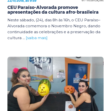
22/11/2018, às 9:59
817 visualizações
CEU Paraíso-Alvorada promove
apresentações da cultura afro-brasileira
Neste sábado, (24), das 8h às 16h, o CEU Paraíso–
Alvorada comemora o Novembro Negro, dando
continuidade as celebrações e a preservação da
cultura ...
[saiba mais]