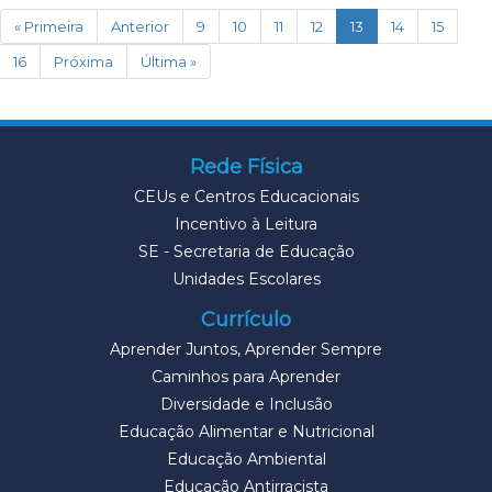
(current)
« Primeira
Anterior
9
10
11
12
13
14
15
16
Próxima
Última »
Rede Física
CEUs e Centros Educacionais
Incentivo à Leitura
SE - Secretaria de Educação
Unidades Escolares
Currículo
Aprender Juntos, Aprender Sempre
Caminhos para Aprender
Diversidade e Inclusão
Educação Alimentar e Nutricional
Educação Ambiental
Educação Antirracista