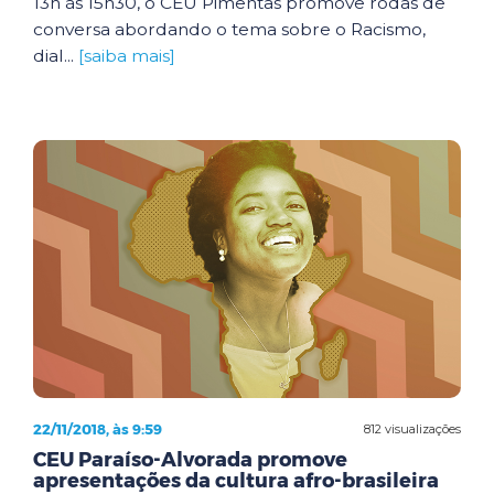
13h às 15h30, o CEU Pimentas promove rodas de
conversa abordando o tema sobre o Racismo,
dial...
[saiba mais]
22/11/2018, às 9:59
812 visualizações
CEU Paraíso-Alvorada promove
apresentações da cultura afro-brasileira