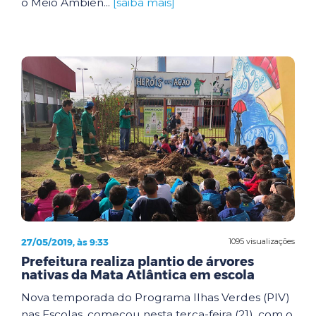
o Meio Ambien...
[saiba mais]
27/05/2019, às 9:33
1095 visualizações
Prefeitura realiza plantio de árvores
nativas da Mata Atlântica em escola
Nova temporada do Programa Ilhas Verdes (PIV)
nas Escolas, começou nesta terça-feira (21), com o