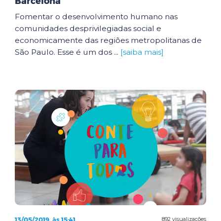
Barcelona
Fomentar o desenvolvimento humano nas
comunidades desprivilegiadas social e
economicamente das regiões metropolitanas de
São Paulo. Esse é um dos ...
[saiba mais]
13/05/2019, às 15:41
892 visualizações