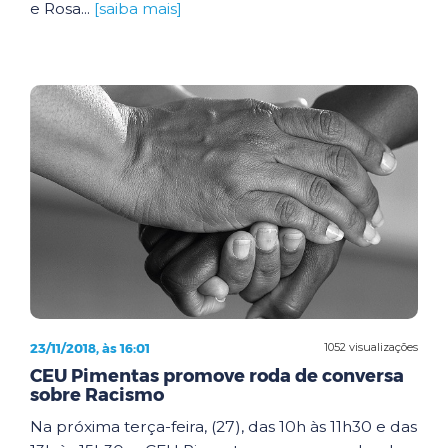
e Rosa...
[saiba mais]
23/11/2018, às 16:01
1052 visualizações
CEU Pimentas promove roda de conversa
sobre Racismo
Na próxima terça-feira, (27), das 10h às 11h30 e das