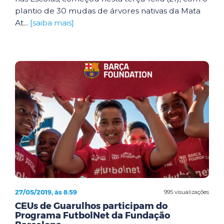
plantio de 30 mudas de árvores nativas da Mata
At...
[saiba mais]
27/05/2019, às 8:59
995 visualizações
CEUs de Guarulhos participam do
Programa FutbolNet da Fundação