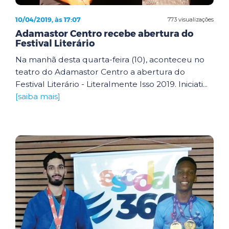
10/04/2019, às 17:07
773 visualizações
Adamastor Centro recebe abertura do
Festival Literário
Na manhã desta quarta-feira (10), aconteceu no
teatro do Adamastor Centro a abertura do
Festival Literário - Literalmente Isso 2019. Iniciati...
[saiba mais]