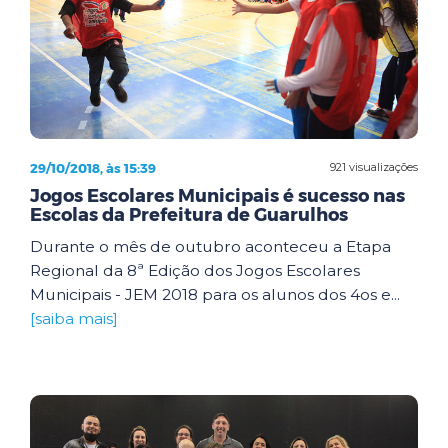
29/10/2018, às 15:39
921 visualizações
Jogos Escolares Municipais é sucesso nas
Escolas da Prefeitura de Guarulhos
Durante o mês de outubro aconteceu a Etapa
Regional da 8ª Edição dos Jogos Escolares
Municipais - JEM 2018 para os alunos dos 4os e...
[saiba mais]