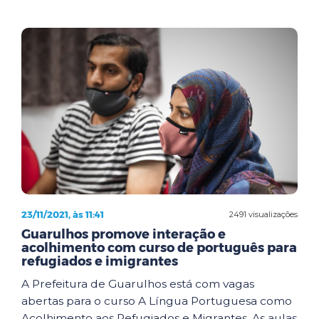
23/11/2021, às 11:41
2491 visualizações
Guarulhos promove interação e
acolhimento com curso de português para
refugiados e imigrantes
A Prefeitura de Guarulhos está com vagas
abertas para o curso A Língua Portuguesa como
Acolhimento aos Refugiados e Migrantes. As aulas