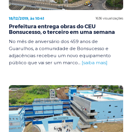
18/12/2019, às 10:41
1636 visualizações
Prefeitura entrega obras do CEU
Bonsucesso, o terceiro em uma semana
No mês de aniversário dos 459 anos de
Guarulhos, a comunidade de Bonsucesso e
adjacências recebeu um novo equipamento
público que vai ser um marco...
[saiba mais]