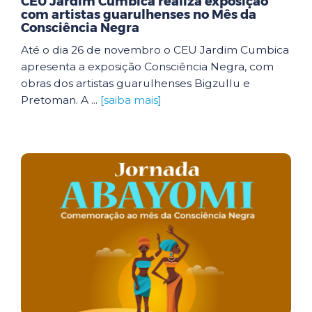
CEU Jardim Cumbica realiza exposição
com artistas guarulhenses no Mês da
Consciência Negra
Até o dia 26 de novembro o CEU Jardim Cumbica
apresenta a exposição Consciência Negra, com
obras dos artistas guarulhenses Bigzullu e
Pretoman. A ...
[saiba mais]