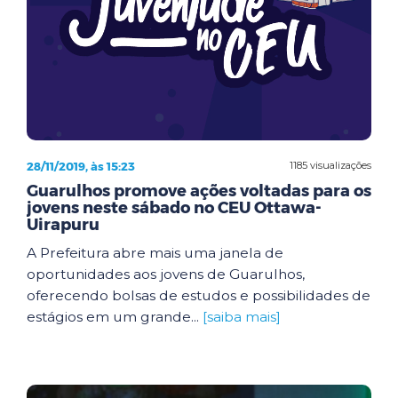
28/11/2019, às 15:23
1185 visualizações
Guarulhos promove ações voltadas para os
jovens neste sábado no CEU Ottawa-
Uirapuru
A Prefeitura abre mais uma janela de
oportunidades aos jovens de Guarulhos,
oferecendo bolsas de estudos e possibilidades de
estágios em um grande...
[saiba mais]