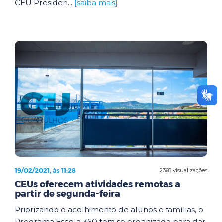
CEU Presiden...
[saiba mais]
19/02/2021, às 11:28
2368 visualizações
CEUs oferecem atividades remotas a
partir de segunda-feira
Priorizando o acolhimento de alunos e famílias, o
Programa Escola 360 tem se organizado para dar