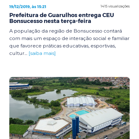
19/12/2019, às 15:21
1415 visualizações
Prefeitura de Guarulhos entrega CEU
Bonsucesso nesta terça-feira
A população da região de Bonsucesso contará
com mais um espaço de interação social e familiar
que favorece práticas educativas, esportivas,
cultur...
[saiba mais]