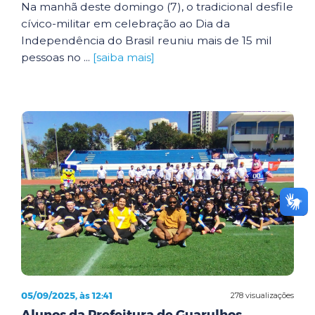
Na manhã deste domingo (7), o tradicional desfile
cívico-militar em celebração ao Dia da
Independência do Brasil reuniu mais de 15 mil
pessoas no ...
[saiba mais]
05/09/2025, às 12:41
278 visualizações