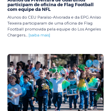
Alunos da Prefeitura de Guarulhos
participam de oficina de Flag Football
com equipe da NFL
Alunos do CEU Paraíso-Alvorada e da EPG Anísio
Teixeira participaram de uma oficina de Flag
Football promovida pela equipe do Los Angeles
Chargers...
[saiba mais]