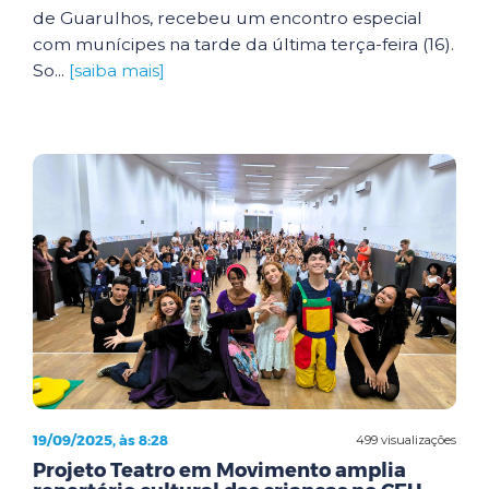
de Guarulhos, recebeu um encontro especial
com munícipes na tarde da última terça-feira (16).
So...
[saiba mais]
19/09/2025, às 8:28
499 visualizações
Projeto Teatro em Movimento amplia