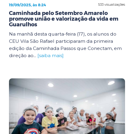
19/09/2025, às 8:24
533 visualizações
Caminhada pelo Setembro Amarelo
promove união e valorização da vida em
Guarulhos
Na manhã desta quarta-feira (17), os alunos do
CEU Vila São Rafael participaram da primeira
edição da Caminhada Passos que Conectam, em
direção ao...
[saiba mais]