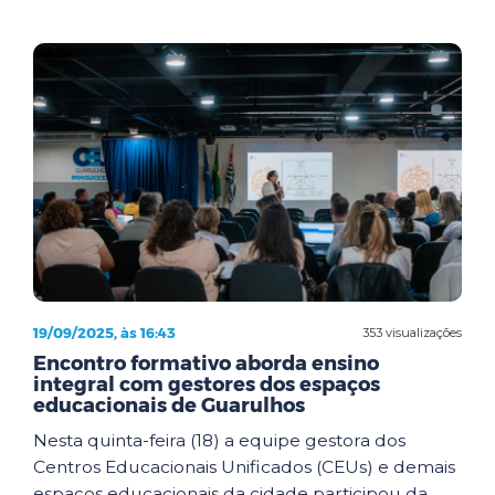
19/09/2025, às 16:43
353 visualizações
Encontro formativo aborda ensino
integral com gestores dos espaços
educacionais de Guarulhos
Nesta quinta-feira (18) a equipe gestora dos
Centros Educacionais Unificados (CEUs) e demais
espaços educacionais da cidade participou da