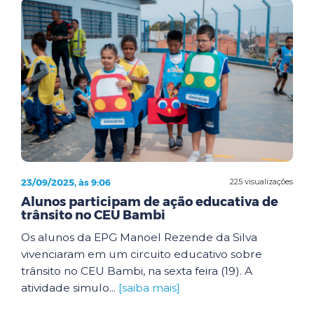
23/09/2025, às 9:06
225 visualizações
Alunos participam de ação educativa de
trânsito no CEU Bambi
Os alunos da EPG Manoel Rezende da Silva
vivenciaram em um circuito educativo sobre
trânsito no CEU Bambi, na sexta feira (19). A
atividade simulo...
[saiba mais]