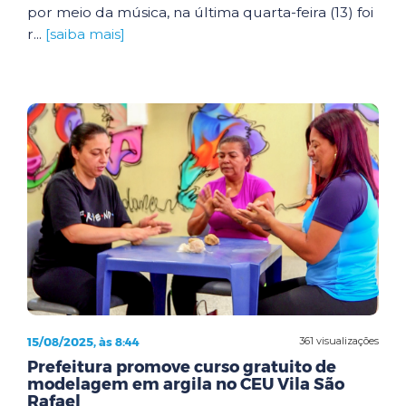
por meio da música, na última quarta-feira (13) foi
r...
[saiba mais]
15/08/2025, às 8:44
361 visualizações
Prefeitura promove curso gratuito de
modelagem em argila no CEU Vila São
Rafael