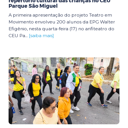
repertório cultural das crianças no CEU
Parque São Miguel
A primeira apresentação do projeto Teatro em
Movimento envolveu 200 alunos da EPG Walter
Efigênio, nesta quarta-feira (17) no anfiteatro do
CEU Pa...
[saiba mais]