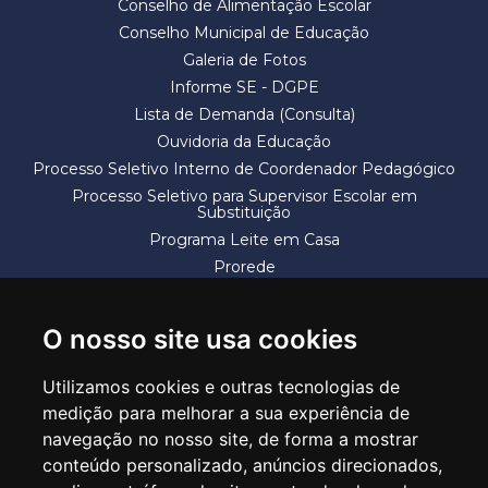
Conselho de Alimentação Escolar
Conselho Municipal de Educação
Galeria de Fotos
Informe SE - DGPE
Lista de Demanda (Consulta)
Ouvidoria da Educação
Processo Seletivo Interno de Coordenador Pedagógico
Processo Seletivo para Supervisor Escolar em
Substituição
Programa Leite em Casa
Prorede
Solicitação de Vaga
Termos e Condições
O nosso site usa cookies
Utilizamos cookies e outras tecnologias de
medição para melhorar a sua experiência de
navegação no nosso site, de forma a mostrar
conteúdo personalizado, anúncios direcionados,
SECRETARIA DE EDUCAÇÃO