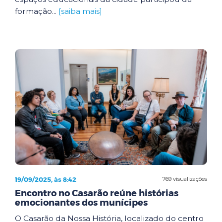
formação...
[saiba mais]
19/09/2025, às 8:42
769 visualizações
Encontro no Casarão reúne histórias
emocionantes dos munícipes
O Casarão da Nossa História, localizado do centro