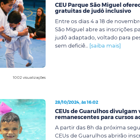
CEU Parque São Miguel oferec
gratuitas de judô inclusivo
Entre os dias 4 a 18 de novemb
São Miguel abre as inscrições p
judô adaptado, voltado para p
sem deficiê...
[saiba mais]
1002 visualizações
28/10/2024, às 16:02
CEUs de Guarulhos divulgam 
remanescentes para cursos a
A partir das 8h da próxima segun
CEUs de Guarulhos abrirão insc