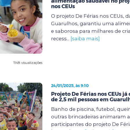
alimentação saudável no proj
nos CEUs
O projeto De Férias nos CEUs, d
Guarulhos, garantiu uma alimen
e saborosa para milhares de cri
recess...
[saiba mais]
1148 visualizações
24/01/2025, às 9:10
Projeto De Férias nos CEUs já
de 2,5 mil pessoas em Guarul
Banho de piscina, futebol, quei
outras brincadeiras animaram a
participantes do projeto De Fér