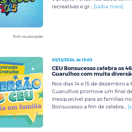
recreativas e gr...
[saiba mais]
1949 visualizações
03/12/2024, às 15:03
CEU Bonsucesso celebra os 46
Guarulhos com muita diversã
Nos dias 14 e 15 de dezembro a 
Guarulhos promove um final d
inesquecível para as famílias n
Bonsucesso a fim de celebra...
[