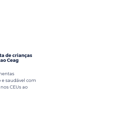
ta de crianças
 ao Ceag
imentas
 e saudável com
s nos CEUs ao