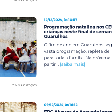
12/12/2024, às 10:57
Programação natalina nos CEU
crianças neste final de sema
Guarulhos
O fim de ano em Guarulhos s
vasta programação, repleta de l
para toda a família. Na próxima se
partir ...
[saiba mais]
792 visualizações
09/12/2024, às 16:12
EPG Álvares de Azevedo lanç