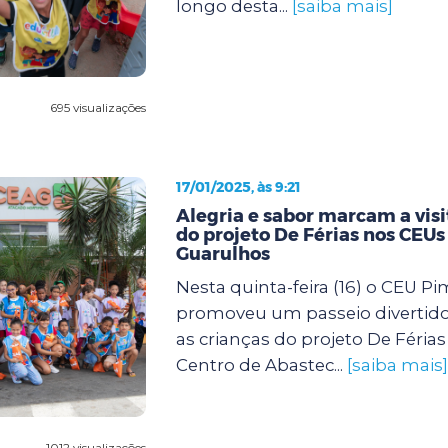
longo desta...
[saiba mais]
695 visualizações
17/01/2025, às 9:21
Alegria e sabor marcam a visi
do projeto De Férias nos CEUs
Guarulhos
Nesta quinta-feira (16) o CEU P
promoveu um passeio divertido
as crianças do projeto De Féria
Centro de Abastec...
[saiba mais]
1012 visualizações