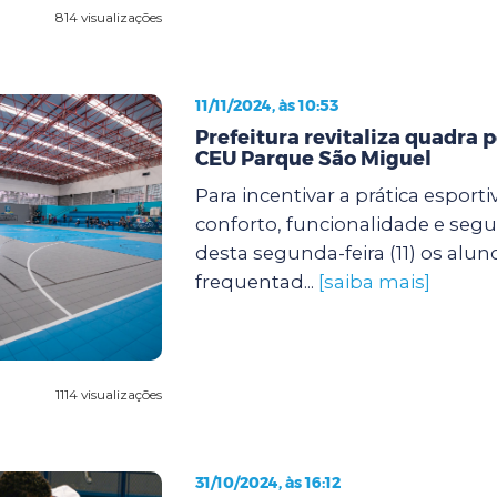
814 visualizações
11/11/2024, às 10:53
Prefeitura revitaliza quadra p
CEU Parque São Miguel
Para incentivar a prática esport
conforto, funcionalidade e segur
desta segunda-feira (11) os alu
frequentad...
[saiba mais]
1114 visualizações
31/10/2024, às 16:12